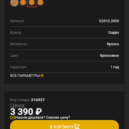
Артикул
G2312.2005
Бренд
Gappo
Материал
бронза
Цвет
бронзовые
Гарантия
1 год
ВСЕ ПАРАМЕТРЫ
Код товара:
216327
Цена:
3 390
₽
Нашли дешевле? Снизим цену?
В КОРЗИНУ