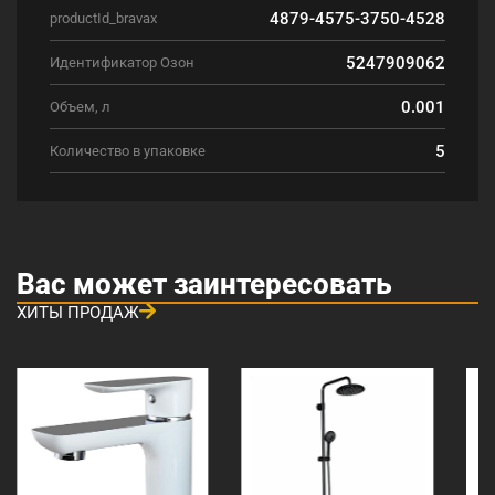
4879-4575-3750-4528
productId_bravax
5247909062
Идентификатор Озон
0.001
Объем, л
5
Количество в упаковке
Вас может заинтересовать
ХИТЫ ПРОДАЖ