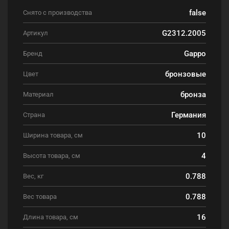
false
Снято с производства
G2312.2005
Артикул
Gappo
Бренд
бронзовые
Цвет
бронза
Материал
Германия
Страна
10
Ширина товара, см
4
Высота товара, см
0.788
Вес, кг
0.788
Вес товара
16
Длина товара, см