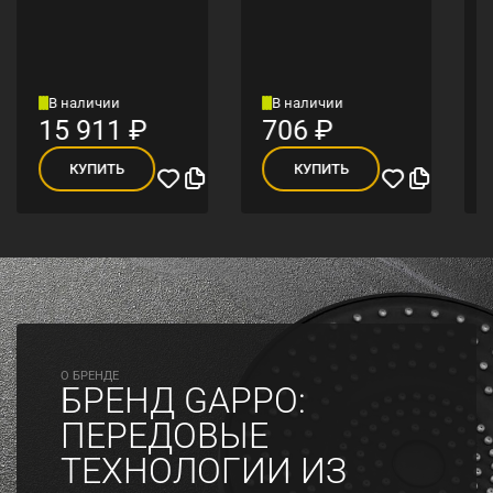
В наличии
В наличии
15 911
₽
706
₽
КУПИТЬ
КУПИТЬ
O БРЕНДЕ
БРЕНД GAPPO:
ПЕРЕДОВЫЕ
ТЕХНОЛОГИИ ИЗ