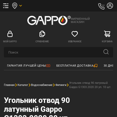
ФИРМЕННЫЙ
МАГАЗИН
МОЙ GAPPO
СРАВНЕНИЕ
ИЗБРАННОЕ
КОРЗИНА
ГАРАНТИЯ ЛУЧШЕЙ ЦЕНЫ
БЕСПЛАТНАЯ ДОСТАВКА
30 ДНЕЙ
Угольник отвод 90 латунный
Главная
Каталог
Водоснабжение
Фитинги
Gappo G1303.2020 20 уп. 10 шт.
Угольник отвод 90
латунный Gappo