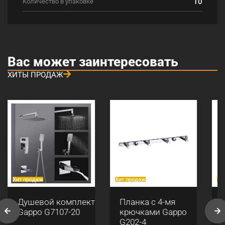
10
Количество в упаковке
Вас может заинтересовать
ХИТЫ ПРОДАЖ
Хит продаж
Хит продаж
Хи
Душевой комплект
Планка с 4-мя
Gappo G7107-20
крючками Gappo
G202-4