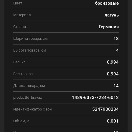
бронзовые
Цвет
латунь
Материал
Германия
Страна
18
Ширина товара, см
4
Высота товара, см
0.994
Вес, кг
0.994
Вес товара
14
Длина товара, см
1489-6073-7234-6012
productId_bravax
5247930284
Идентификатор Озон
0.001
Объем, л