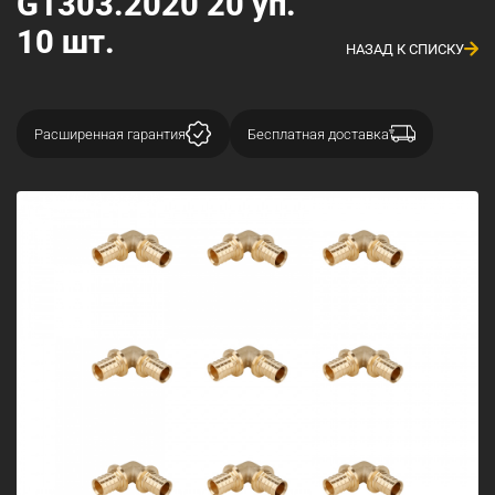
G1303.2020 20 уп.
10 шт.
НАЗАД К СПИСКУ
Расширенная гарантия
Бесплатная доставка