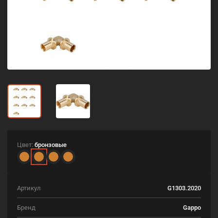
Цвет:
бронзовые
Артикул
G1303.2020
Бренд
Gappo