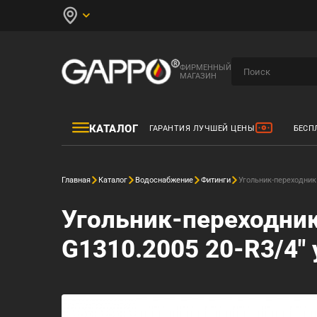
ФИРМЕННЫЙ
МАГАЗИН
КАТАЛОГ
ГАРАНТИЯ ЛУЧШЕЙ ЦЕНЫ
БЕСП
Главная
Каталог
Водоснабжение
Фитинги
Угольник-переходник 
Угольник-переходник
G1310.2005 20-R3/4" 