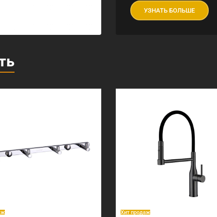
УЗНАТЬ БОЛЬШЕ
ть
аж
Хит продаж