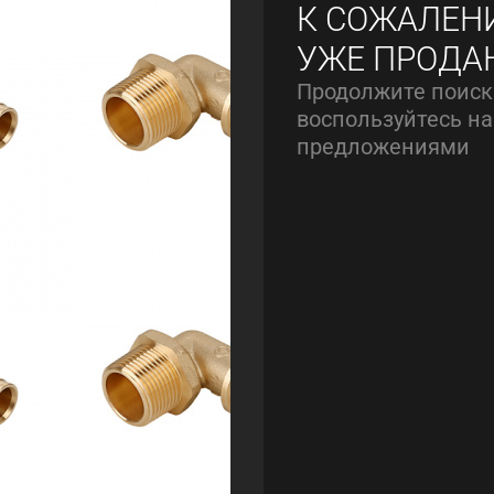
К СОЖАЛЕН
УЖЕ ПРОДА
Продолжите поиск
воспользуйтесь 
предложениями