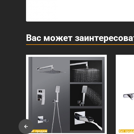
Вас может заинтересова
Хит продаж
Хит прод