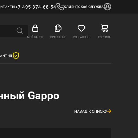
+7 495 374-68-54
ОНТАКТЫ
КЛИЕНТСКАЯ СЛУЖБА
МОЙ GAPPO
СРАВНЕНИЕ
ИЗБРАННОЕ
КОРЗИНА
РАНТИЯ
унный Gappo
НАЗАД К СПИСКУ