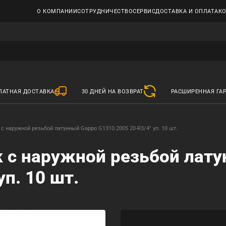
О КОМПАНИИ
СОТРУДНИЧЕСТВО
СЕРВИС
ДОСТАВКА И ОПЛАТА
К
ЛАТНАЯ ДОСТАВКА
30 ДНЕЙ НА ВОЗВРАТ
РАСШИРЕННАЯ ГА
с наружной резьбой латунный Gappo G1310.2005 20-R3/4" уп. 10 шт.
 с наружной резьбой лат
уп. 10 шт.