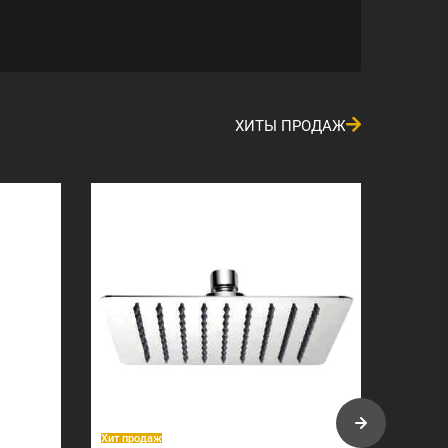
ХИТЫ ПРОДАЖ
Хит продаж
Хит про