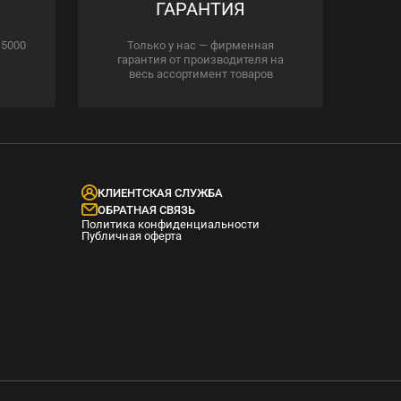
ГАРАНТИЯ
 5000
Только у нас — фирменная
гарантия от производителя на
весь ассортимент товаров
КЛИЕНТСКАЯ СЛУЖБА
ОБРАТНАЯ СВЯЗЬ
Политика конфиденциальности
Публичная оферта