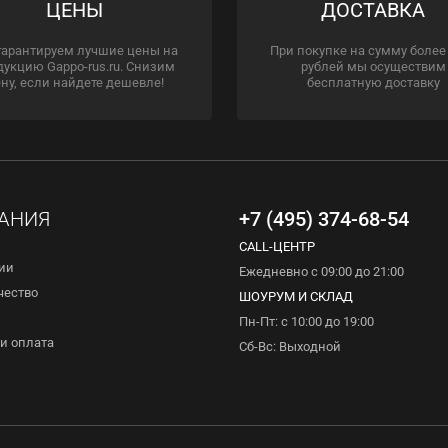
ЦЕНЫ
ДОСТАВКА
гарантируем лучшие цены на
При покупке на сумму более
дукцию Gappo-rus.ru. Снизим
рублей мы осуществим
ну, если найдете дешевле!
бесплатную доставку
АНИЯ
+7 (495) 374-68-54
CALL-ЦЕНТР
ии
Ежедневно с 09:00 до 21:00
чество
ШОУРУМ И СКЛАД
Пн-Пт: с 10:00 до 19:00
и оплата
Сб-Вс: Выходной