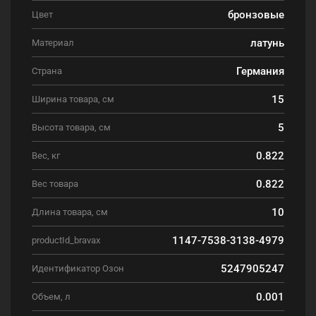
бронзовые
Цвет
латунь
Материал
Германия
Страна
15
Ширина товара, см
5
Высота товара, см
0.822
Вес, кг
0.822
Вес товара
10
Длина товара, см
1147-7538-3138-4979
productId_bravax
5247905247
Идентификатор Озон
0.001
Объем, л