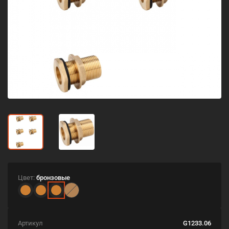
Цвет:
бронзовые
Артикул
G1233.06