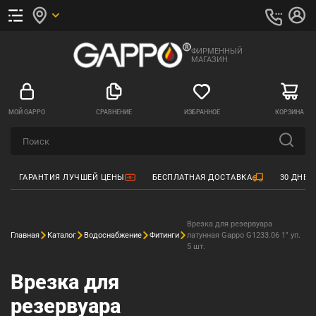
ФИРМЕННЫЙ
МАГАЗИН
МОЙ GAPPO
СРАВНЕНИЕ
ИЗБРАННОЕ
КОРЗИНА
ГАРАНТИЯ ЛУЧШЕЙ ЦЕНЫ
БЕСПЛАТНАЯ ДОСТАВКА
30 ДНЕЙ
Врезка для резервуара
Главная
Каталог
Водоснабжение
Фитинги
латунная Gappo G1233.06 1" уп.
5 шт.
Врезка для
резервуара