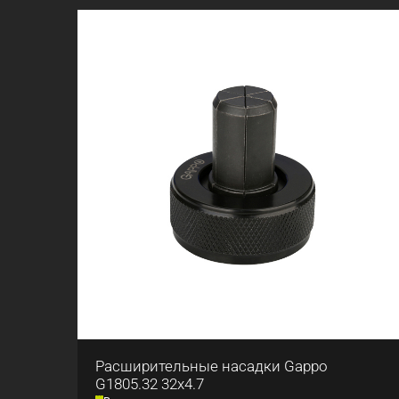
Расширительные насадки Gappo
G1805.32 32x4.7