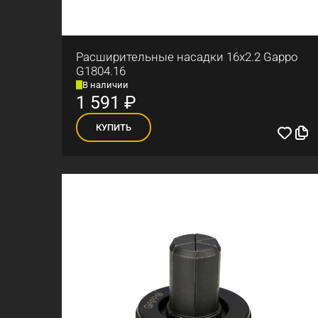
Расширительные насадки 16x2.2 Gappo
G1804.16
В наличии
1 591
₽
КУПИТЬ