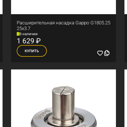
Расширительная насадка Gappo G1805.25
25x3.7
В наличии
1 629
₽
КУПИТЬ