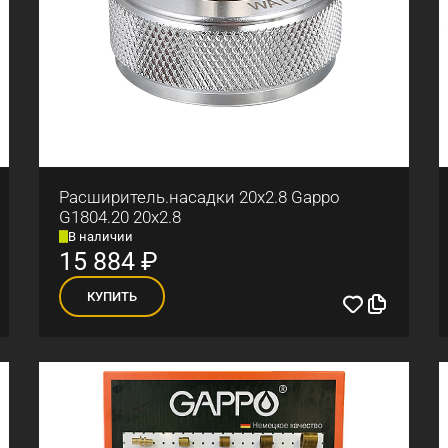
Расширитель.насадки 20x2.8 Gappo
G1804.20 20x2.8
В наличии
15 884
₽
КУПИТЬ