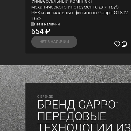
Универсальный комплект
механического инструмента для труб
PEX и аксиальных фитингов Gappo G1802
16x2
Нет в наличии
654
₽
НЕТ В НАЛИЧИИ
O БРЕНДЕ
БРЕНД GAPPO:
ПЕРЕДОВЫЕ
ТЕХНОЛОГИИ ИЗ