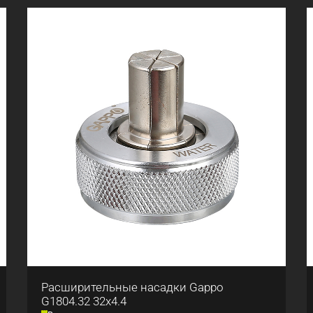
Расширительные насадки Gappo
G1804.32 32x4.4