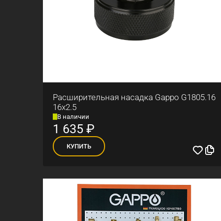
Расширительная насадка Gappo G1805.16
16x2.5
В наличии
1 635
₽
КУПИТЬ