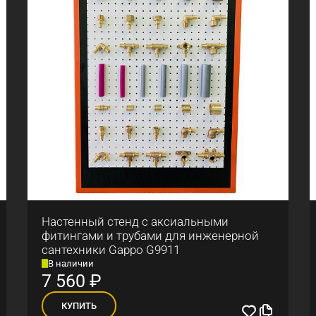
Настенный стенд с аксиальными
фитингами и трубами для инженерной
сантехники Gappo G9911
В наличии
7 560
₽
КУПИТЬ