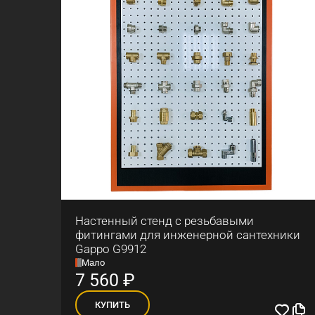
Настенный стенд с резьбавыми
фитингами для инженерной сантехники
Gappo G9912
Мало
7 560
₽
КУПИТЬ