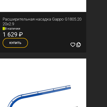
Расширительная насадка Gappo G1805.20
20x2.9
В наличии
1 629
₽
КУПИТЬ