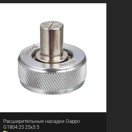
Расширительные насадки Gappo
G1804.25 25x3.5