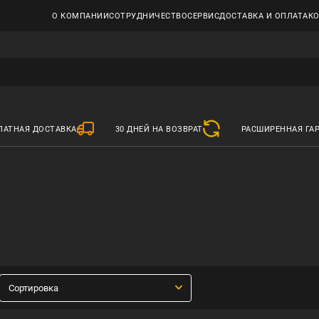
О КОМПАНИИ
СОТРУДНИЧЕСТВО
СЕРВИС
ДОСТАВКА И ОПЛАТА
К
ЛАТНАЯ ДОСТАВКА
30 ДНЕЙ НА ВОЗВРАТ
РАСШИРЕННАЯ ГА
Сортировка