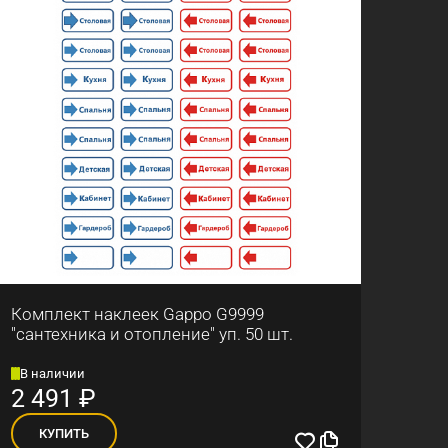
Комплект наклеек Gappo G9999
"сантехника и отопление" уп. 50 шт.
В наличии
2 491
₽
КУПИТЬ