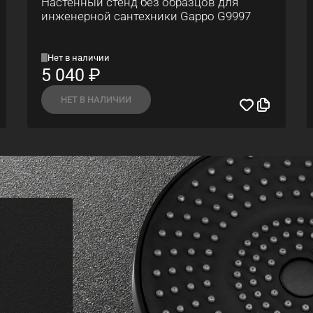
Настенный стенд без образцов для
инженерной сантехники Gappo G9997
Нет в наличии
5 040
₽
НЕТ В НАЛИЧИИ