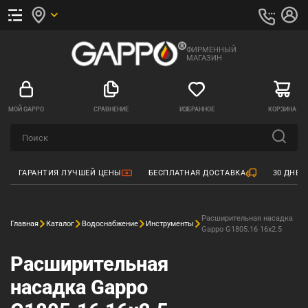
ФИРМЕННЫЙ
МАГАЗИН
МОЙ GAPPO
СРАВНЕНИЕ
ИЗБРАННОЕ
КОРЗИНА
ГАРАНТИЯ ЛУЧШЕЙ ЦЕНЫ
БЕСПЛАТНАЯ ДОСТАВКА
30 ДНЕЙ
Расширительная насадка
Главная
Каталог
Водоснабжение
Инструменты
Gappo G1805.16 16x2.5
Расширительная
насадка Gappo