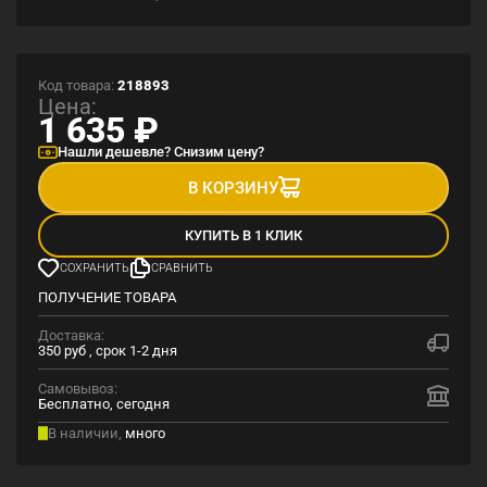
Код товара:
218893
Цена:
1 635
₽
Нашли дешевле? Снизим цену?
В КОРЗИНУ
КУПИТЬ В 1 КЛИК
СОХРАНИТЬ
СРАВНИТЬ
ПОЛУЧЕНИЕ ТОВАРА
Доставка:
350 руб , срок 1-2 дня
Самовывоз:
Бесплатно, сегодня
В наличии,
много