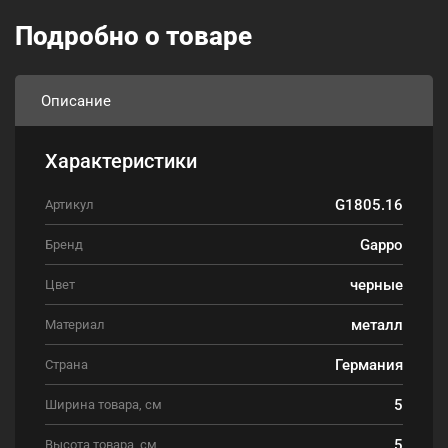
Подробно о товаре
Описание
Характеристики
G1805.16
Артикул
Gappo
Бренд
черные
Цвет
металл
Материал
Германия
Страна
5
Ширина товара, см
5
Высота товара, см