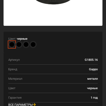
Цвет:
черные
Артикул
G1805.16
Бренд
Gappo
Материал
металл
Цвет
черные
Гарантия
1 год
ВСЕ ПАРАМЕТРЫ