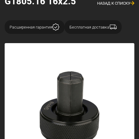
G1805.16 16x2.5
НАЗАД К СПИСКУ
Расширенная гарантия
Бесплатная доставка