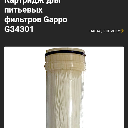
питьевых
фильтров Gappo
G34301
НАЗАД К СПИСКУ