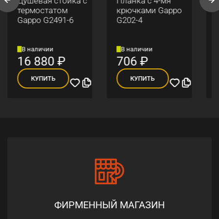
Душевая стойка с
Планка с 4-мя
термостатом
крючками Gappo
Gappo G2491-6
G202-4
В наличии
В наличии
16 880
₽
706
₽
КУПИТЬ
КУПИТЬ
ФИРМЕННЫЙ МАГАЗИН