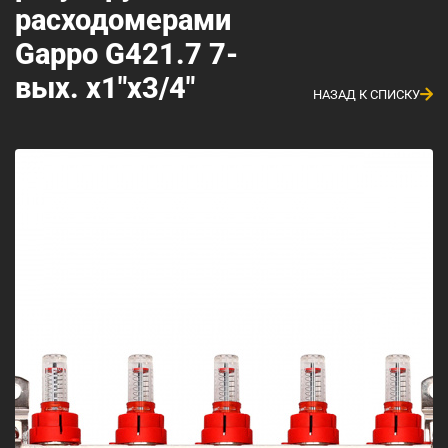
расходомерами
Gappo G421.7 7-
вых. x1"x3/4"
НАЗАД К СПИСКУ