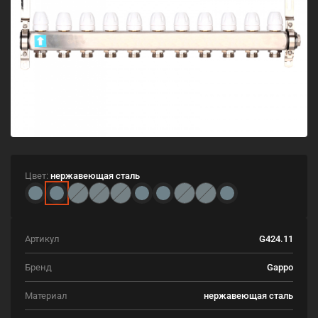
Цвет:
нержавеющая сталь
Артикул
G424.11
Бренд
Gappo
Материал
нержавеющая сталь