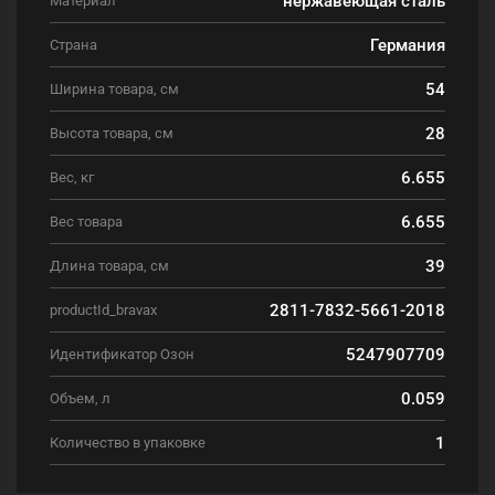
Материал
Германия
Страна
54
Ширина товара, см
28
Высота товара, см
6.655
Вес, кг
6.655
Вес товара
39
Длина товара, см
2811-7832-5661-2018
productId_bravax
5247907709
Идентификатор Озон
0.059
Объем, л
1
Количество в упаковке