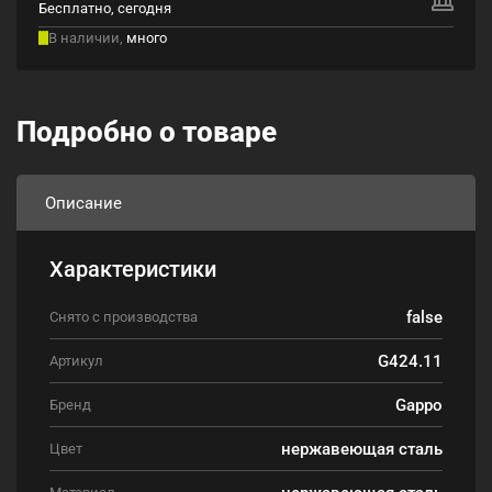
Бесплатно, сегодня
В наличии,
много
Подробно о товаре
Описание
Характеристики
false
Снято с производства
G424.11
Артикул
Gappo
Бренд
нержавеющая сталь
Цвет
нержавеющая сталь