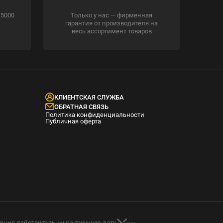
 5000
Только у нас — фирменная
гарантия от производителя на
весь ассортимент товаров
КЛИЕНТСКАЯ СЛУЖБА
ОБРАТНАЯ СВЯЗЬ
Политика конфиденциальности
Публичная оферта
тения действительны на текущую дату.