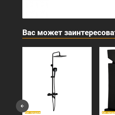
Вас может заинтересова
Хит продаж
Хит прод