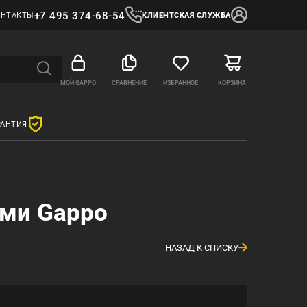
+7 495 374-68-54
ОНТАКТЫ
КЛИЕНТСКАЯ СЛУЖБА
МОЙ GAPPO
СРАВНЕНИЕ
ИЗБРАННОЕ
КОРЗИНА
РАНТИЯ
ами Gappo
НАЗАД К СПИСКУ