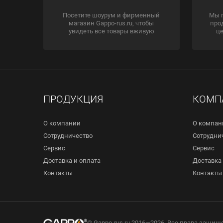
Посетите шоурум и фирменный
Мы 
магазин Gappo-rus.ru, чтобы
про
увидеть все товары вживую
це
ПРОДУКЦИЯ
КОМП
О компании
О компан
Сотрудничество
Сотрудни
Сервис
Сервис
Доставка и оплата
Доставка 
Контакты
Контакты
© Gappo-rus.ru 2016—2026. Все права защищ