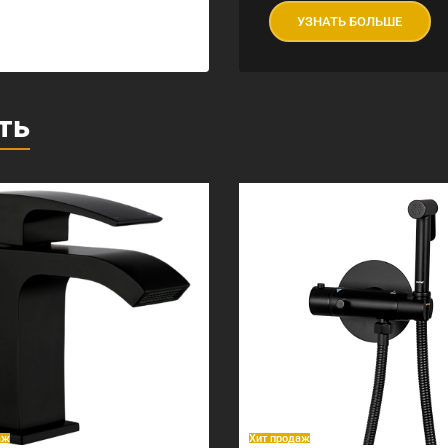
УЗНАТЬ БОЛЬШЕ
ть
аж
Хит продаж