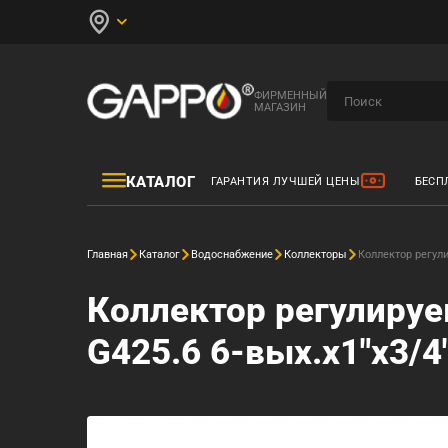
ФИРМЕННЫЙ
МАГАЗИН
КАТАЛОГ
ГАРАНТИЯ ЛУЧШЕЙ ЦЕНЫ
БЕСП
Главная
Каталог
Водоснабжение
Коллекторы
Коллектор регул
Коллектор регулиру
G425.6 6-вых.x1"x3/4