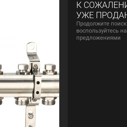
К СОЖАЛЕН
УЖЕ ПРОДА
Продолжите поиск
воспользуйтесь 
предложениями