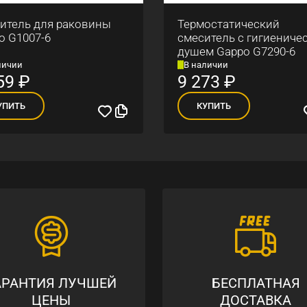
итель для раковины
Термостатический
o G1007-6
смеситель с гигиениче
душем Gappo G7290-6
личии
В наличии
59
₽
9 273
₽
УПИТЬ
КУПИТЬ
АРАНТИЯ ЛУЧШЕЙ
БЕСПЛАТНАЯ
ЦЕНЫ
ДОСТАВКА