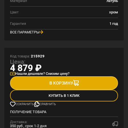
Материал
латунь
Цвет
хром
Гарантия
1 год
ВСЕ ПАРАМЕТРЫ
Код товара:
215929
Цена:
4 879
₽
Нашли дешевле? Снизим цену?
В КОРЗИНУ
КУПИТЬ В 1 КЛИК
СОХРАНИТЬ
СРАВНИТЬ
ПОЛУЧЕНИЕ ТОВАРА
Доставка:
350 руб , срок 1-2 дня