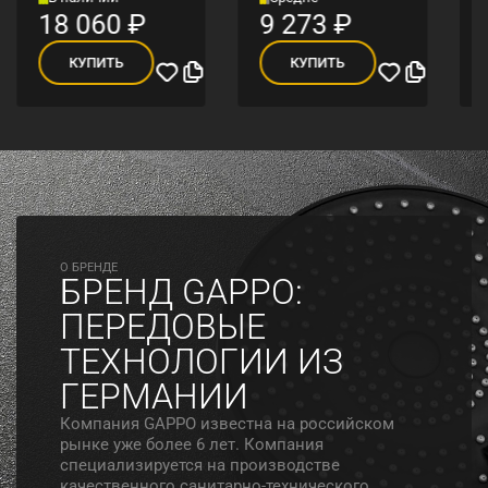
18 060
₽
9 273
₽
КУПИТЬ
КУПИТЬ
O БРЕНДЕ
БРЕНД GAPPO:
ПЕРЕДОВЫЕ
ТЕХНОЛОГИИ ИЗ
ГЕРМАНИИ
Компания GAPPO известна на российском
рынке уже более 6 лет. Компания
специализируется на производстве
качественного санитарно-технического