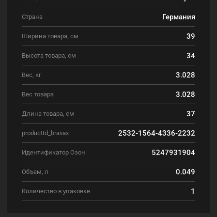
Германия
Страна
39
Ширина товара, см
34
Высота товара, см
3.028
Вес, кг
3.028
Вес товара
37
Длина товара, см
2532-1564-4336-2232
productId_bravax
5247931904
Идентификатор Озон
0.049
Объем, л
1
Количество в упаковке