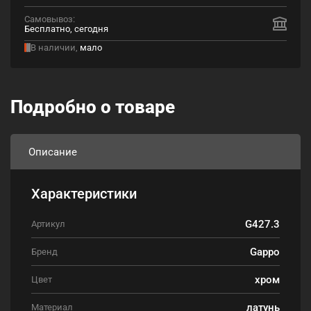
Самовывоз:
Бесплатно, сегодня
В наличии,
мало
Подробно о товаре
Описание
Характеристики
G427.3
Артикул
Gappo
Бренд
хром
Цвет
латунь
Материал