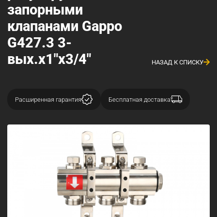
запорными
клапанами Gappo
G427.3 3-
вых.x1"x3/4"
НАЗАД К СПИСКУ
Расширенная гарантия
Бесплатная доставка