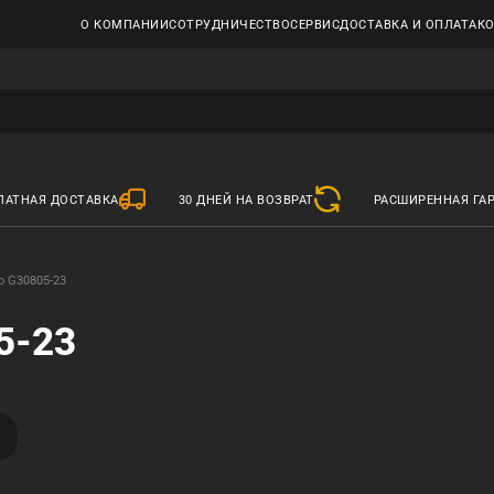
О КОМПАНИИ
СОТРУДНИЧЕСТВО
СЕРВИС
ДОСТАВКА И ОПЛАТА
К
ЛАТНАЯ ДОСТАВКА
30 ДНЕЙ НА ВОЗВРАТ
РАСШИРЕННАЯ ГА
o G30805-23
5-23