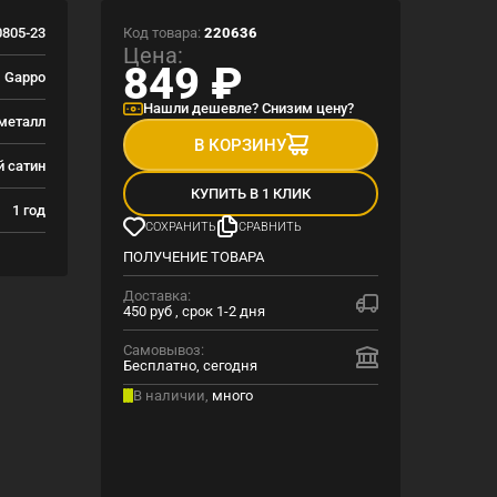
Код товара:
220636
805-23
Цена:
849
₽
Gappo
Нашли дешевле? Снизим цену?
металл
В КОРЗИНУ
й сатин
КУПИТЬ В 1 КЛИК
1 год
СОХРАНИТЬ
СРАВНИТЬ
ПОЛУЧЕНИЕ ТОВАРА
Доставка:
450 руб , срок 1-2 дня
Самовывоз:
Бесплатно, сегодня
В наличии,
много