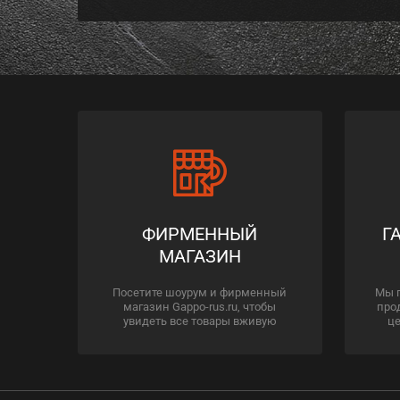
ФИРМЕННЫЙ
Г
МАГАЗИН
Посетите шоурум и фирменный
Мы 
магазин Gappo-rus.ru, чтобы
про
увидеть все товары вживую
це