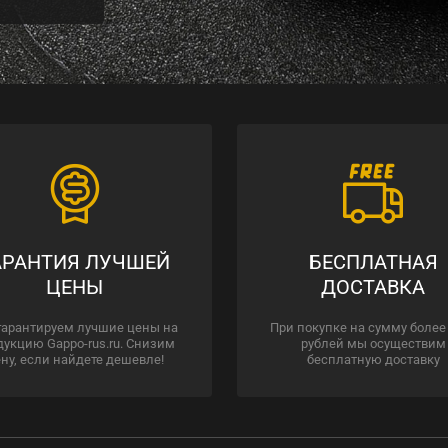
АРАНТИЯ ЛУЧШЕЙ
БЕСПЛАТНАЯ
ЦЕНЫ
ДОСТАВКА
гарантируем лучшие цены на
При покупке на сумму более
дукцию Gappo-rus.ru. Снизим
рублей мы осуществим
ну, если найдете дешевле!
бесплатную доставку