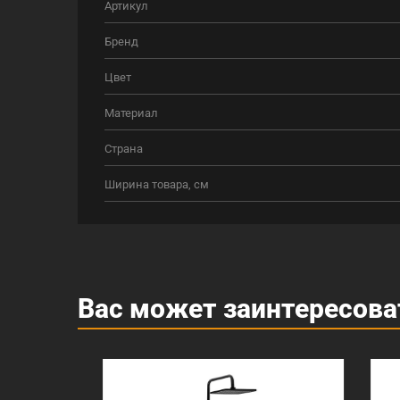
Артикул
Бренд
Цвет
Материал
Страна
Ширина товара, см
Вас может заинтересова