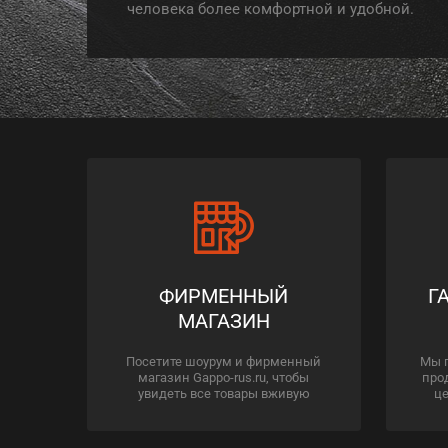
человека более комфортной и удобной.
ФИРМЕННЫЙ
Г
МАГАЗИН
Посетите шоурум и фирменный
Мы 
магазин Gappo-rus.ru, чтобы
про
увидеть все товары вживую
це