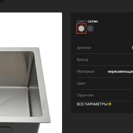
Цвет:
сатин
Артикул
Бренд
Материал
нержавеющая
Цвет
Гарантия
ВСЕ ПАРАМЕТРЫ