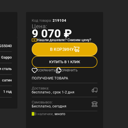
Код товара:
219104
Цена:
9 070
₽
Нашли дешевле? Снизим цену?
GS5040
В КОРЗИНУ
Gappo
КУПИТЬ В 1 КЛИК
 сталь
СОХРАНИТЬ
СРАВНИТЬ
ПОЛУЧЕНИЕ ТОВАРА
сатин
Доставка:
1 год
бесплатно , срок 1-2 дня
Самовывоз:
Бесплатно, сегодня
В наличии,
много