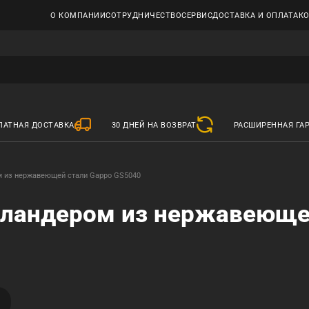
О КОМПАНИИ
СОТРУДНИЧЕСТВО
СЕРВИС
ДОСТАВКА И ОПЛАТА
К
ЛАТНАЯ ДОСТАВКА
30 ДНЕЙ НА ВОЗВРАТ
РАСШИРЕННАЯ ГА
м из нержавеющей стали Gappo GS5040
коландером из нержавеюще