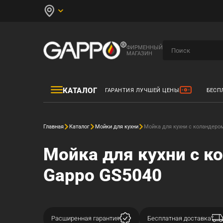
ФИРМЕННЫЙ
МАГАЗИН
КАТАЛОГ
ГАРАНТИЯ ЛУЧШЕЙ ЦЕНЫ
БЕСП
Главная
Каталог
Мойки для кухни
Мойка для кухни с коландеро
Мойка для кухни с 
Gappo GS5040
Расширенная гарантия
Бесплатная доставка