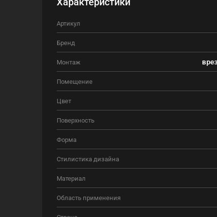
Характеристики
Артикул
Бренд
врез
Монтаж
Помещение
Цвет
Поверхность
Форма
Стилистика дизайна
Материал
Область применения
Страна