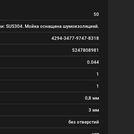
50
ли: SUS304. Мойка оснащена шумоизоляцией.
4294-3477-9747-8318
5247808981
0.044
1
1
0,8 мм
3 мм
без отверстий
нет