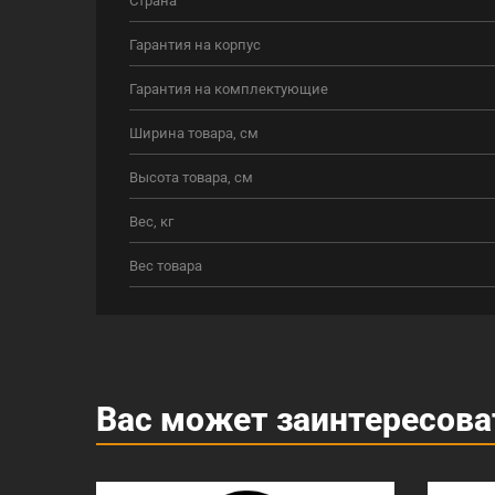
Гарантия на корпус
Гарантия на комплектующие
Ширина товара, см
Высота товара, см
Вес, кг
Вес товара
Вас может заинтересова