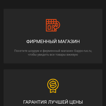
ФИРМЕННЫЙ МАГАЗИН
Посетите шоурум и фирменный магазин Gappo-rus.ru,
чтобы увидеть все товары вживую
ГАРАНТИЯ ЛУЧШЕЙ ЦЕНЫ