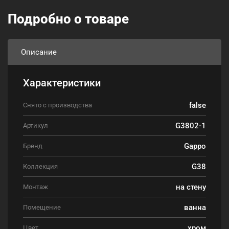
Подробно о товаре
Описание
Характеристики
false
Снято с производства
G3802-1
Артикул
Gappo
Бренд
G38
Коллекция
на стену
Монтаж
ванна
Помещение
хром
Цвет