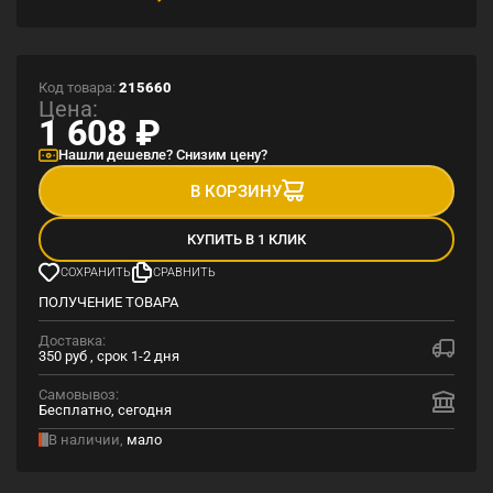
Код товара:
215660
Цена:
1 608
₽
Нашли дешевле? Снизим цену?
В КОРЗИНУ
КУПИТЬ В 1 КЛИК
СОХРАНИТЬ
СРАВНИТЬ
ПОЛУЧЕНИЕ ТОВАРА
Доставка:
350 руб , срок 1-2 дня
Самовывоз:
Бесплатно, сегодня
В наличии,
мало