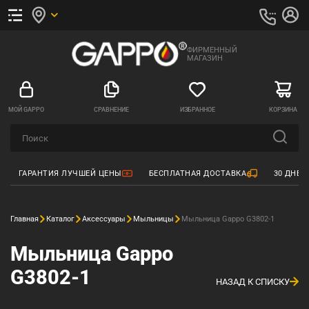
ФИРМЕННЫЙ
МАГАЗИН
МОЙ GAPPO
СРАВНЕНИЕ
ИЗБРАННОЕ
КОРЗИНА
ГАРАНТИЯ ЛУЧШЕЙ ЦЕНЫ
БЕСПЛАТНАЯ ДОСТАВКА
30 ДНЕЙ
Главная
Каталог
Аксессуары
Мыльницы
Мыльница Gappo G3802-1
Мыльница Gappo
G3802-1
НАЗАД К СПИСКУ