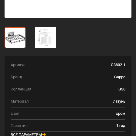
Артикул
G3802-1
Бренд
Gappo
Коллекция
G38
Материал
латунь
Цвет
хром
Гарантия
1 год
ВСЕ ПАРАМЕТРЫ