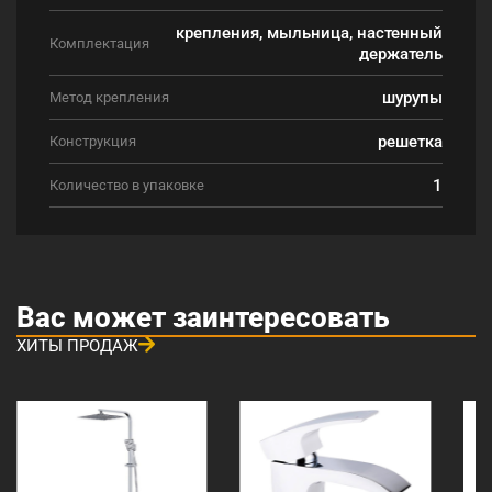
крепления, мыльница, настенный
Комплектация
держатель
шурупы
Метод крепления
решетка
Конструкция
1
Количество в упаковке
Вас может заинтересовать
ХИТЫ ПРОДАЖ