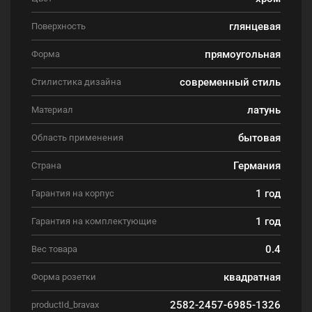
глянцевая
Поверхность
прямоугольная
Форма
современный стиль
Стилистика дизайна
латунь
Материал
бытовая
Область применения
Германия
Страна
1 год
Гарантия на корпус
1 год
Гарантия на комплектующие
0.4
Вес товара
квадратная
Форма розетки
2582-2457-6985-1326
productId_bravax