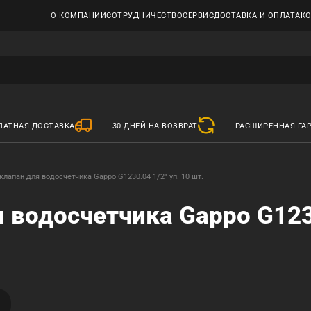
О КОМПАНИИ
СОТРУДНИЧЕСТВО
СЕРВИС
ДОСТАВКА И ОПЛАТА
К
ЛАТНАЯ ДОСТАВКА
30 ДНЕЙ НА ВОЗВРАТ
РАСШИРЕННАЯ ГА
лапан для водосчетчика Gappo G1230.04 1/2" уп. 10 шт.
 водосчетчика Gappo G1230