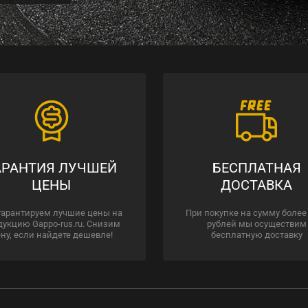
АРАНТИЯ ЛУЧШЕЙ
БЕСПЛАТНАЯ
ЦЕНЫ
ДОСТАВКА
гарантируем лучшие цены на
При покупке на сумму более
дукцию Gappo-rus.ru. Снизим
рублей мы осуществим
ну, если найдете дешевле!
бесплатную доставку