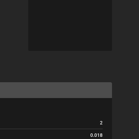
2
0.018