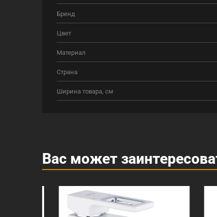
Бренд
Цвет
Материал
Страна
Ширина товара, см
Вас может заинтересова