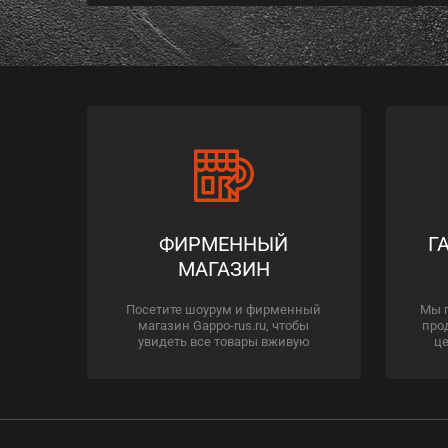
ФИРМЕННЫЙ
Г
МАГАЗИН
Посетите шоурум и фирменный
Мы 
магазин Gappo-rus.ru, чтобы
про
увидеть все товары вживую
це