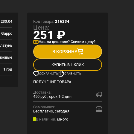
Код товара:
216234
230.04
Цена:
251
₽
Gappo
Нашли дешевле? Снизим цену?
латунь
В КОРЗИНУ
нзовые
КУПИТЬ В 1 КЛИК
1 год
СОХРАНИТЬ
СРАВНИТЬ
ПОЛУЧЕНИЕ ТОВАРА
Доставка:
450 руб , срок 1-2 дня
Самовывоз:
Бесплатно, сегодня
В наличии,
много