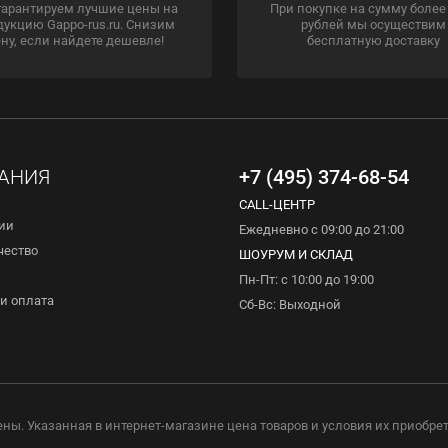
гарантируем лучшие цены на
При покупке на сумму более
дукцию Gappo-rus.ru. Снизим
рублей мы осуществим
ну, если найдете дешевле!
бесплатную доставку
АНИЯ
+7 (495) 374-68-54
CALL-ЦЕНТР
ии
Ежедневно с 09:00 до 21:00
чество
ШОУРУМ И СКЛАД
Пн-Пт: с 10:00 до 19:00
и оплата
Сб-Вс: Выходной
ены. Указанная в интернет-магазине цена товаров и условия их приобре