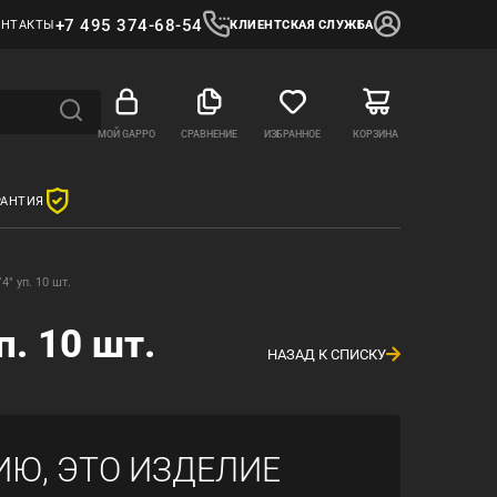
+7 495 374-68-54
ОНТАКТЫ
КЛИЕНТСКАЯ СЛУЖБА
МОЙ GAPPO
СРАВНЕНИЕ
ИЗБРАННОЕ
КОРЗИНА
РАНТИЯ
" уп. 10 шт.
. 10 шт.
НАЗАД К СПИСКУ
ИЮ, ЭТО ИЗДЕЛИЕ