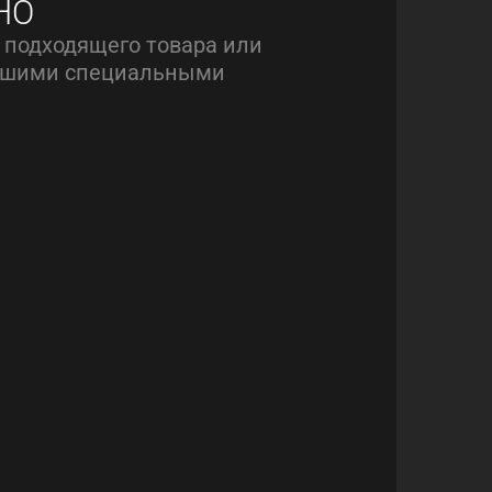
НО
 подходящего товара или
нашими специальными