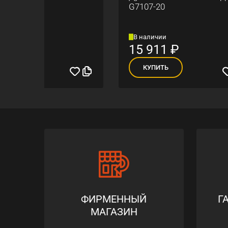
G7107-20
G308
В наличии
В на
15 911
₽
2 0
КУПИТЬ
К
ФИРМЕННЫЙ
Г
МАГАЗИН