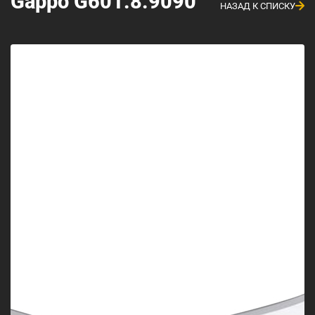
Gappo G601.8.9090
НАЗАД К СПИСКУ