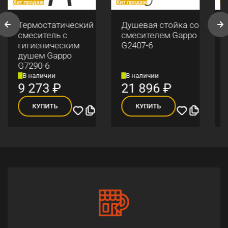
Хит продаж
Хит продаж
Хи
Термостатический
Душевая стойка со
смеситель с
смесителем Gappo
гигиеническим
G2407-6
душем Gappo
G7290-6
В наличии
В наличии
9 273
₽
21 896
₽
КУПИТЬ
КУПИТЬ