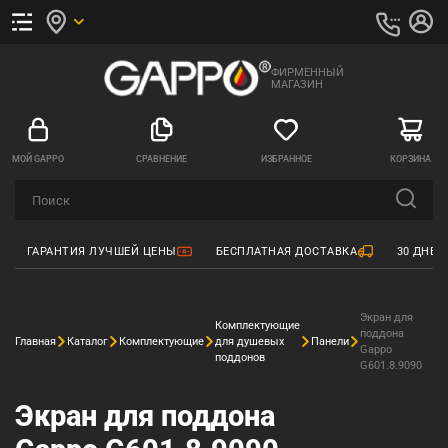
ФИРМЕННЫЙ
МАГАЗИН
МОЙ GAPPO
СРАВНЕНИЕ
ИЗБРАННОЕ
КОРЗИНА
ГАРАНТИЯ ЛУЧШЕЙ ЦЕНЫ
БЕСПЛАТНАЯ ДОСТАВКА
30 ДНЕЙ
Экран для
Комплектующие
поддона
Главная
Каталог
Комплектующие
для душевых
Панели
Gappo
поддонов
G601.8.9090
Экран для поддона