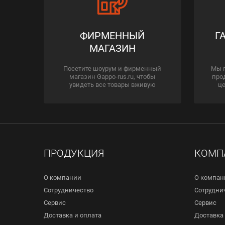
ФИРМЕННЫЙ
Г
МАГАЗИН
Посетите шоурум и фирменный
Мы 
магазин Gappo-rus.ru, чтобы
про
увидеть все товары вживую
це
ПРОДУКЦИЯ
КОМП
О компании
О компан
Сотрудничество
Сотрудни
Сервис
Сервис
Доставка и оплата
Доставка 