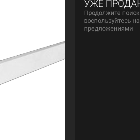
УЖЕ ПРОДА
Продолжите поиск
воспользуйтесь 
предложениями