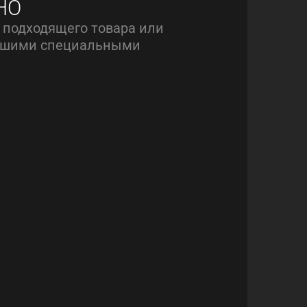
НО
 подходящего товара или
нашими специальными