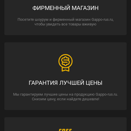
ФИРМЕННЫЙ МАГАЗИН
Посетите шоурум и фирменный магазин Gappo-rus.ru,
чтобы увидеть все товары вживую
ГАРАНТИЯ ЛУЧШЕЙ ЦЕНЫ
Мы гарантируем лучшие цены на продукцию Gappo-rus.ru.
Снизим цену, если найдете дешевле!