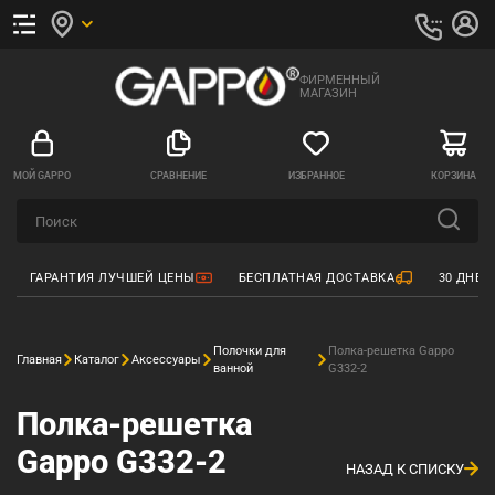
ФИРМЕННЫЙ
МАГАЗИН
МОЙ GAPPO
СРАВНЕНИЕ
ИЗБРАННОЕ
КОРЗИНА
ГАРАНТИЯ ЛУЧШЕЙ ЦЕНЫ
БЕСПЛАТНАЯ ДОСТАВКА
30 ДНЕЙ
Полочки для
Полка-решетка Gappo
Главная
Каталог
Аксессуары
ванной
G332-2
Полка-решетка
Gappo G332-2
НАЗАД К СПИСКУ