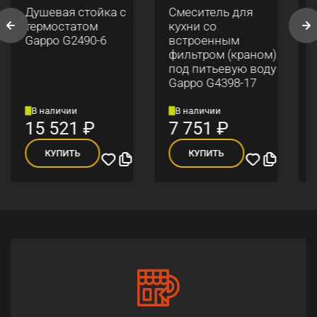
Душевая стойка с
Смеситель для
термостатом
кухни со
Gappo G2490-6
встроенным
фильтром (краном)
под питьевую воду
Gappo G4398-17
В наличии
В наличии
15 521
₽
7 751
₽
КУПИТЬ
КУПИТЬ