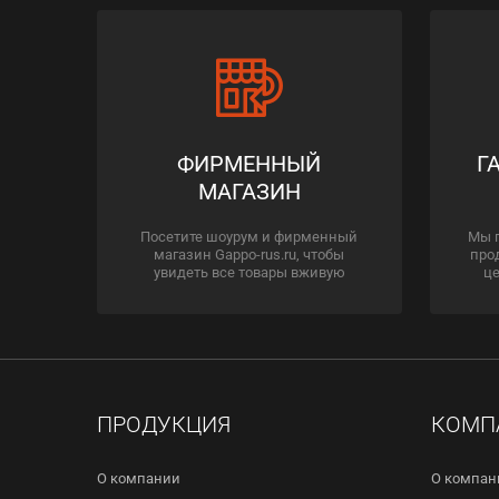
ФИРМЕННЫЙ
Г
МАГАЗИН
Посетите шоурум и фирменный
Мы 
магазин Gappo-rus.ru, чтобы
про
увидеть все товары вживую
це
ПРОДУКЦИЯ
КОМП
О компании
О компан