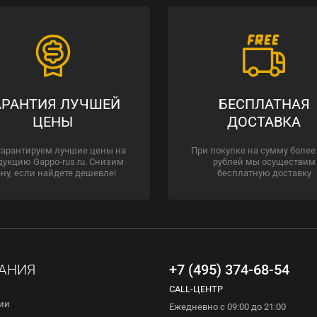
АРАНТИЯ ЛУЧШЕЙ
БЕСПЛАТНАЯ
ЦЕНЫ
ДОСТАВКА
гарантируем лучшие цены на
При покупке на сумму более
дукцию Gappo-rus.ru. Снизим
рублей мы осуществим
ну, если найдете дешевле!
бесплатную доставку
АНИЯ
+7 (495) 374-68-54
CALL-ЦЕНТР
ии
Ежедневно с 09:00 до 21:00