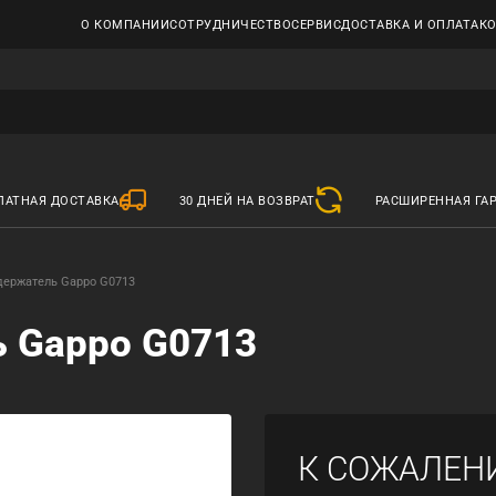
О КОМПАНИИ
СОТРУДНИЧЕСТВО
СЕРВИС
ДОСТАВКА И ОПЛАТА
К
ЛАТНАЯ ДОСТАВКА
30 ДНЕЙ НА ВОЗВРАТ
РАСШИРЕННАЯ ГА
держатель Gappo G0713
 Gappo G0713
К СОЖАЛЕН