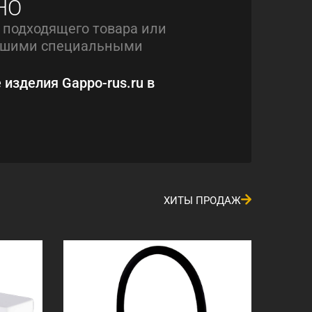
НО
 подходящего товара или
нашими специальными
 изделия Gappo-rus.ru в
ХИТЫ ПРОДАЖ