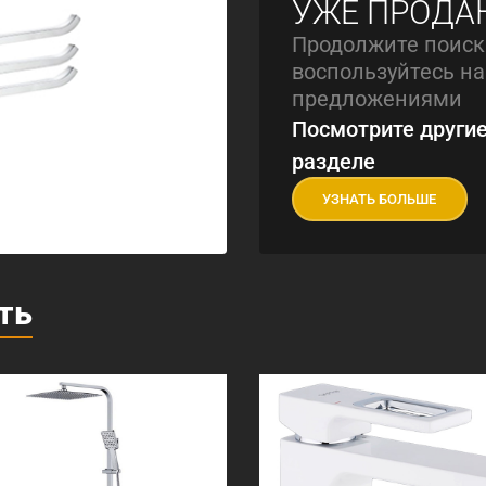
УЖЕ ПРОДА
Продолжите поиск
воспользуйтесь 
предложениями
Посмотрите другие
разделе
УЗНАТЬ БОЛЬШЕ
ть