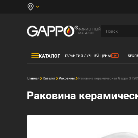
ФИРМЕННЫЙ
МАГАЗИН
КАТАЛОГ
ГАРАНТИЯ ЛУЧШЕЙ ЦЕНЫ
БЕСП
Главная
Каталог
Раковины
Раковина керамическая Gappo GT20
Раковина керамичес