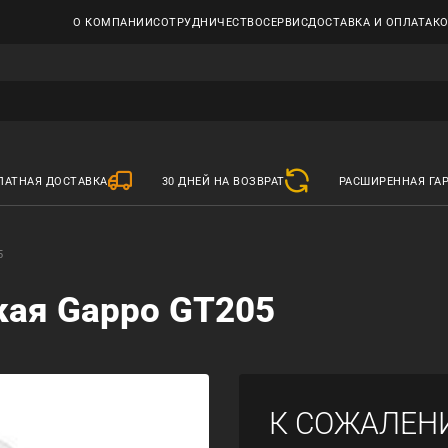
О КОМПАНИИ
СОТРУДНИЧЕСТВО
СЕРВИС
ДОСТАВКА И ОПЛАТА
К
ЛАТНАЯ ДОСТАВКА
30 ДНЕЙ НА ВОЗВРАТ
РАСШИРЕННАЯ ГА
5
кая Gappo GT205
К СОЖАЛЕН