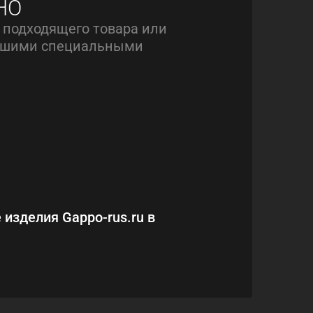
НО
 подходящего товара или
нашими специальными
 изделия Gappo-rus.ru в