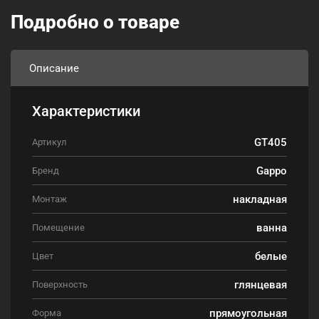
Подробно о товаре
Описание
Характеристики
GT405
Артикул
Gappo
Бренд
накладная
Монтаж
ванна
Помещение
белые
Цвет
глянцевая
Поверхность
прямоугольная
Форма