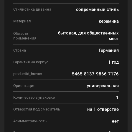
современный стиль
Стилистика дизайна
керамика
Материал
бытовая, для общественных
Область
применения
мест
Германия
Страна
1 год
Гарантия на корпус
5465-8137-9866-7176
productId_bravax
универсальная
Ориентация
1
Количество в упаковке
на 1 отверстие
Отверстия под смеситель
нет
Асимметричность