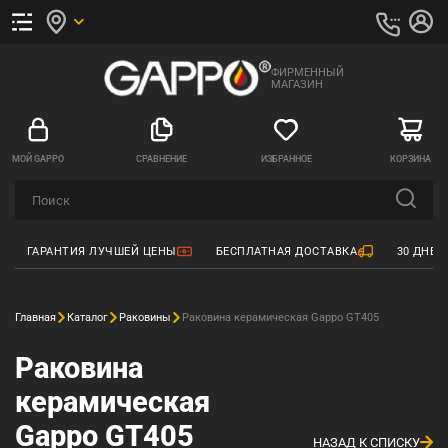
ФИРМЕННЫЙ
МАГАЗИН
МОЙ GAPPO
СРАВНЕНИЕ
ИЗБРАННОЕ
КОРЗИНА
ГАРАНТИЯ ЛУЧШЕЙ ЦЕНЫ
БЕСПЛАТНАЯ ДОСТАВКА
30 ДНЕЙ
Главная
Каталог
Раковины
Раковина керамическая Gappo GT405
Раковина
керамическая
Gappo GT405
НАЗАД К СПИСКУ