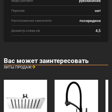
рукомойник
Виды раковин
нет
Перелив
посередине
Расположение смесителя
4,5
Диаметр слива,см
Вас может заинтересовать
ХИТЫ ПРОДАЖ