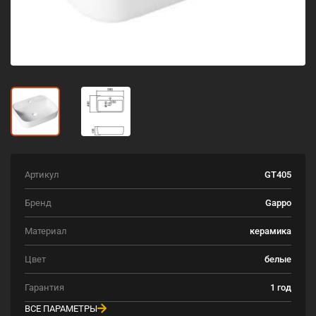
Артикул
GT405
Бренд
Gappo
Материал
керамика
Цвет
белые
Гарантия
1 год
ВСЕ ПАРАМЕТРЫ