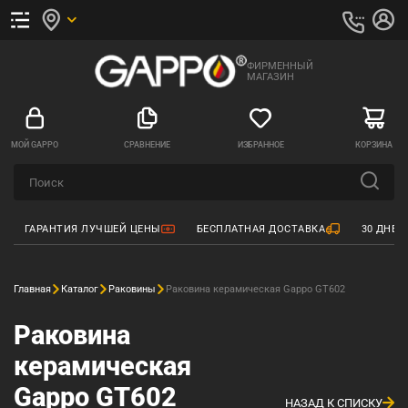
ФИРМЕННЫЙ
МАГАЗИН
МОЙ GAPPO
СРАВНЕНИЕ
ИЗБРАННОЕ
КОРЗИНА
ГАРАНТИЯ ЛУЧШЕЙ ЦЕНЫ
БЕСПЛАТНАЯ ДОСТАВКА
30 ДНЕЙ
Главная
Каталог
Раковины
Раковина керамическая Gappo GT602
Раковина
керамическая
Gappo GT602
НАЗАД К СПИСКУ