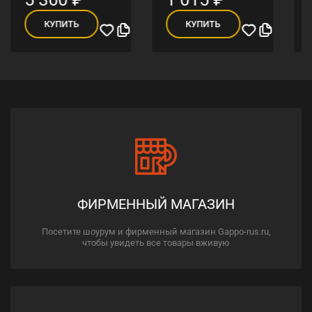
КУПИТЬ
КУПИТЬ
ФИРМЕННЫЙ МАГАЗИН
Посетите шоурум и фирменный магазин Gappo-rus.ru,
чтобы увидеть все товары вживую