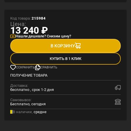
Код товара:
215984
Цена:
13 240
₽
Нашли дешевле? Снизим цену?
В КОРЗИНУ
КУПИТЬ В 1 КЛИК
СОХРАНИТЬ
СРАВНИТЬ
ПОЛУЧЕНИЕ ТОВАРА
Доставка:
бесплатно , срок 1-2 дня
Самовывоз:
Бесплатно, сегодня
В наличии,
средне