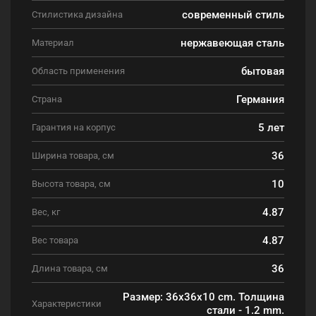
современный стиль
Стилистика дизайна
нержавеющая сталь
Материал
бытовая
Область применения
Германия
Страна
5 лет
Гарантия на корпус
36
Ширина товара, см
10
Высота товара, см
4.87
Вес, кг
4.87
Вес товара
36
Длина товара, см
Размер: 36х36х10 cm. Толщина
Характеристики
стали - 1.2 mm.