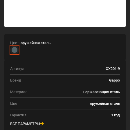
Цвет:
оружейная сталь
Артикул
GX201-9
Бренд
Gappo
Материал
нержавеющая сталь
Цвет
оружейная сталь
Гарантия
1 год
ВСЕ ПАРАМЕТРЫ