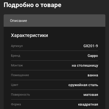
Подробно о товаре
Описание
Характеристики
GX201-9
Артикул
Gappo
Бренд
на столешницу
Монтаж
ванна
Помещение
оружейная сталь
Цвет
матовая
Поверхность
квадратная
Форма