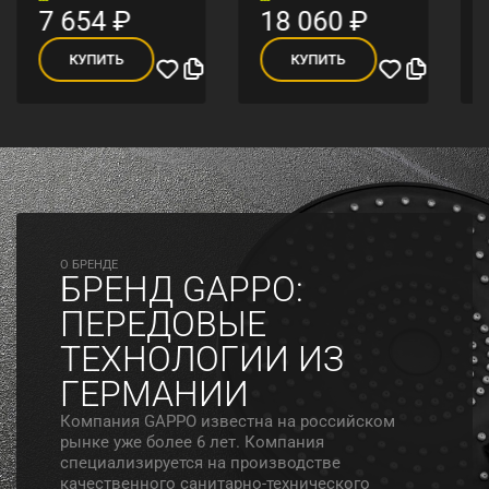
7 654
₽
18 060
₽
КУПИТЬ
КУПИТЬ
O БРЕНДЕ
БРЕНД GAPPO:
ПЕРЕДОВЫЕ
ТЕХНОЛОГИИ ИЗ
ГЕРМАНИИ
Компания GAPPO известна на российском
рынке уже более 6 лет. Компания
специализируется на производстве
качественного санитарно-технического