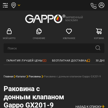
ФИРМЕННЫЙ
МАГАЗИН
МОЙ GAPPO
СРАВНЕНИЕ
ИЗБРАННОЕ
КОРЗИНА
ГАРАНТИЯ ЛУЧШЕЙ ЦЕНЫ
БЕСПЛАТНАЯ ДОСТАВКА
30 ДНЕЙ
Главная
Каталог
Раковины
Раковина с донным клапаном Gappo GX201-9
Раковина с
донным клапаном
Gappo GX201-9
НАЗАД К СПИСКУ