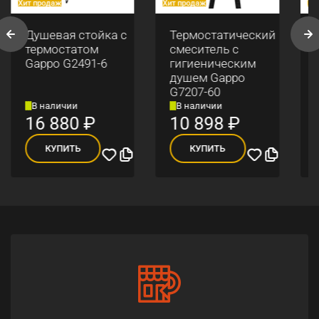
Хит продаж
Хит продаж
Хи
Душевая стойка с
Термостатический
термостатом
смеситель с
Gappo G2491-6
гигиеническим
душем Gappo
G7207-60
В наличии
В наличии
16 880
₽
10 898
₽
КУПИТЬ
КУПИТЬ