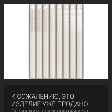
К СОЖАЛЕНИЮ, ЭТО
ИЗДЕЛИЕ УЖЕ ПРОДАНО
Продолжите поиск подходящего