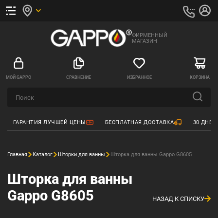
ФИРМЕННЫЙ
МАГАЗИН
МОЙ GAPPO
СРАВНЕНИЕ
ИЗБРАННОЕ
КОРЗИНА
ГАРАНТИЯ ЛУЧШЕЙ ЦЕНЫ
БЕСПЛАТНАЯ ДОСТАВКА
30 ДНЕЙ
Главная
Каталог
Шторки для ванны
Шторка для ванны Gappo G8605
Шторка для ванны
Gappo G8605
НАЗАД К СПИСКУ