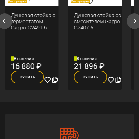
Хит продаж
Хит продаж
Хи
Душевая стойка с
Душевая стойка со
термостатом
смесителем Gappo
Gappo G2491-6
G2407-6
В наличии
В наличии
16 880
₽
21 896
₽
КУПИТЬ
КУПИТЬ