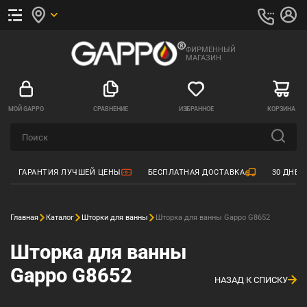
ФИРМЕННЫЙ
МАГАЗИН
МОЙ GAPPO
СРАВНЕНИЕ
ИЗБРАННОЕ
КОРЗИНА
ГАРАНТИЯ ЛУЧШЕЙ ЦЕНЫ
БЕСПЛАТНАЯ ДОСТАВКА
30 ДНЕЙ
Главная
Каталог
Шторки для ванны
Шторка для ванны Gappo G8652
Шторка для ванны
Gappo G8652
НАЗАД К СПИСКУ