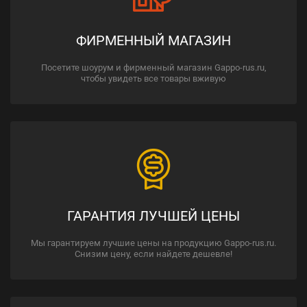
ФИРМЕННЫЙ МАГАЗИН
Посетите шоурум и фирменный магазин Gappo-rus.ru,
чтобы увидеть все товары вживую
ГАРАНТИЯ ЛУЧШЕЙ ЦЕНЫ
Мы гарантируем лучшие цены на продукцию Gappo-rus.ru.
Снизим цену, если найдете дешевле!