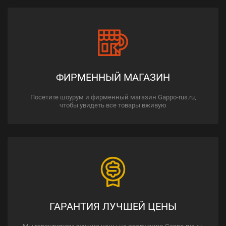
ФИРМЕННЫЙ МАГАЗИН
Посетите шоурум и фирменный магазин Gappo-rus.ru,
чтобы увидеть все товары вживую
ГАРАНТИЯ ЛУЧШЕЙ ЦЕНЫ