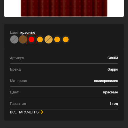
Цвет:
красные
Артикул
G8653
Бренд
Gappo
Материал
полипропилен
Цвет
красные
Гарантия
1 год
ВСЕ ПАРАМЕТРЫ