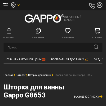
ФИРМЕННЫЙ
МАГАЗИН
МОЙ GAPPO
СРАВНЕНИЕ
ИЗБРАННОЕ
КОРЗИНА
ГАРАНТИЯ ЛУЧШЕЙ ЦЕНЫ
БЕСПЛАТНАЯ ДОСТАВКА
30 ДНЕЙ
Главная
Каталог
Шторки для ванны
Шторка для ванны Gappo G8653
Шторка для ванны
Gappo G8653
НАЗАД К СПИСКУ