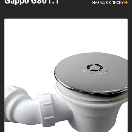
Gappo G801.1
НАЗАД К СПИСКУ