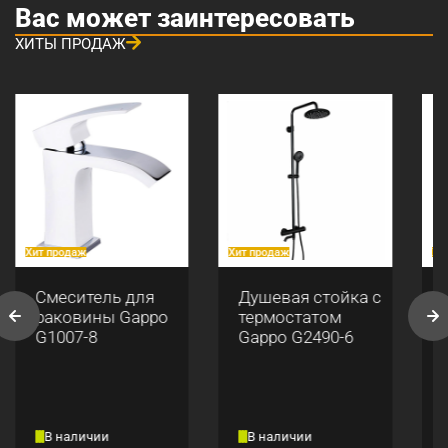
Вас может заинтересовать
ХИТЫ ПРОДАЖ
Хит продаж
Хит продаж
Хи
Смеситель для
Душевая стойка с
раковины Gappo
термостатом
G1007-8
Gappo G2490-6
В наличии
В наличии