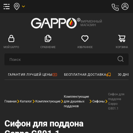
ФИРМЕННЫЙ
МАГАЗИН
МОЙ GAPPO
СРАВНЕНИЕ
ИЗБРАННОЕ
КОРЗИНА
ГАРАНТИЯ ЛУЧШЕЙ ЦЕНЫ
БЕСПЛАТНАЯ ДОСТАВКА
30 ДНЕЙ
Сифон для
Комплектующие
поддона
Главная
Каталог
Комплектующие
для душевых
Сифоны
Gappo
поддонов
G801.1
Сифон для поддона