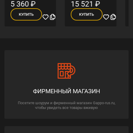
5 360
₽
15 521
₽
КУПИТЬ
КУПИТЬ
ФИРМЕННЫЙ МАГАЗИН
Посетите шоурум и фирменный магазин Gappo-rus.ru,
чтобы увидеть все товары вживую