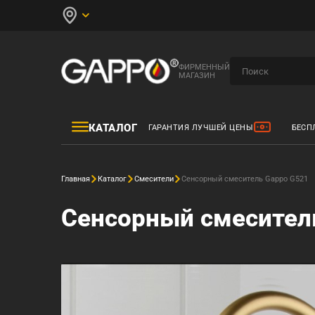
ФИРМЕННЫЙ
МАГАЗИН
КАТАЛОГ
ГАРАНТИЯ ЛУЧШЕЙ ЦЕНЫ
БЕСП
Главная
Каталог
Смесители
Сенсорный смеситель Gappo G521
Сенсорный смесител