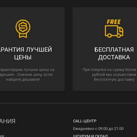
АРАНТИЯ ЛУЧШЕЙ
БЕСПЛАТНАЯ
ЦЕНЫ
ДОСТАВКА
гарантируем лучшие цены на
При покупке на сумму более
дукцию . Снизим цену, если
рублей мы осуществим
найдете дешевле!
бесплатную доставку
АНИЯ
CALL-ЦЕНТР
Ежедневно с 09:00 до 21:00
ии
ШОУРУМ И СКЛАД