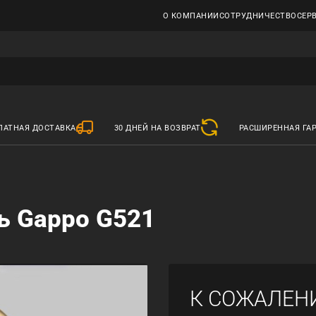
О КОМПАНИИ
СОТРУДНИЧЕСТВО
СЕР
ЛАТНАЯ ДОСТАВКА
30 ДНЕЙ НА ВОЗВРАТ
РАСШИРЕННАЯ ГА
ь Gappo G521
К СОЖАЛЕН