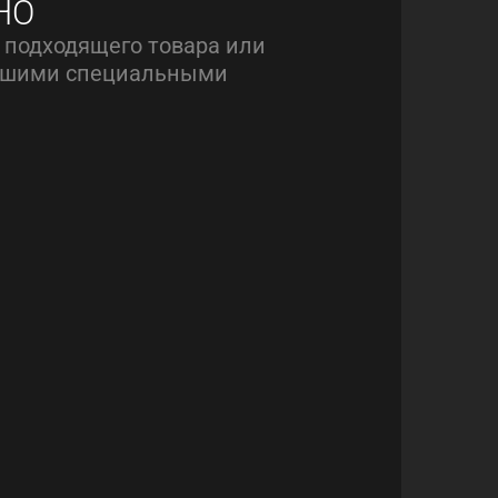
НО
 подходящего товара или
нашими специальными