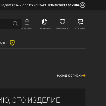
ВИС
ДОСТАВКА И ОПЛАТА
КОНТАКТЫ
КЛИЕНТСКАЯ СЛУЖБА
МОЙ GAPPO
СРАВНЕНИЕ
ИЗБРАННОЕ
КОРЗИНА
РАНТИЯ
НАЗАД К СПИСКУ
ИЮ, ЭТО ИЗДЕЛИЕ