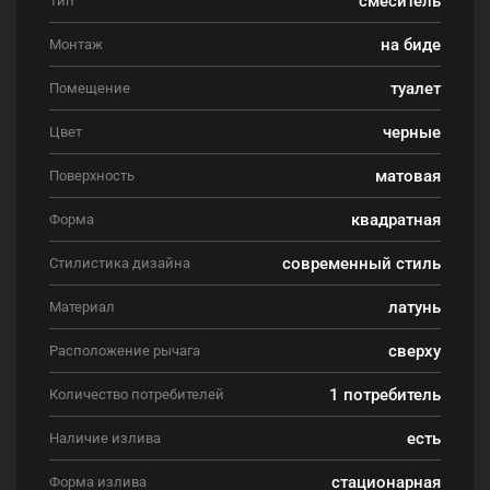
Тип
на биде
Монтаж
туалет
Помещение
черные
Цвет
матовая
Поверхность
квадратная
Форма
современный стиль
Стилистика дизайна
латунь
Материал
сверху
Расположение рычага
1 потребитель
Количество потребителей
есть
Наличие излива
стационарная
Форма излива