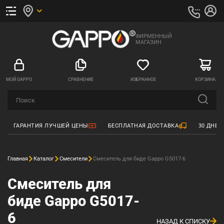
ФИРМЕННЫЙ
МАГАЗИН
МОЙ GAPPO
СРАВНЕНИЕ
ИЗБРАННОЕ
КОРЗИНА
ГАРАНТИЯ ЛУЧШЕЙ ЦЕНЫ
БЕСПЛАТНАЯ ДОСТАВКА
30 ДНЕЙ
Главная
Каталог
Смесители
Смеситель для биде Gappo G5017-6
Смеситель для
биде Gappo G5017-
6
НАЗАД К СПИСКУ