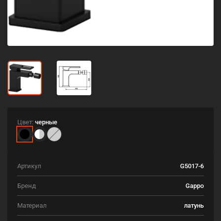
Цвет:
черные
Артикул
G5017-6
Бренд
Gappo
Материал
латунь