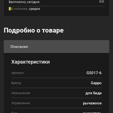
Бесплатно, сегодня
В наличии,
средне
Подробно о товаре
Описание
Характеристики
G5017-6
Артикул
Gappo
Бренд
для биде
Назначение
рычажное
Управление
смеситель