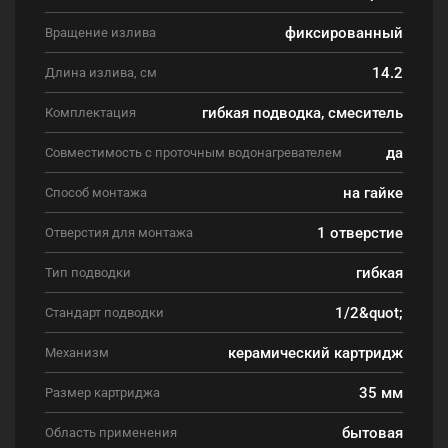
фиксированный
Вращение излива
14.2
Длина излива, см
гибкая подводка, смеситель
Комплектация
да
Совместимость с проточным водонагревателем
на гайке
Способ монтажа
1 отверстие
Отверстия для монтажа
гибкая
Тип подводки
1/2&quot;
Стандарт подводки
керамический картридж
Механизм
35 мм
Размер картриджа
бытовая
Область применения