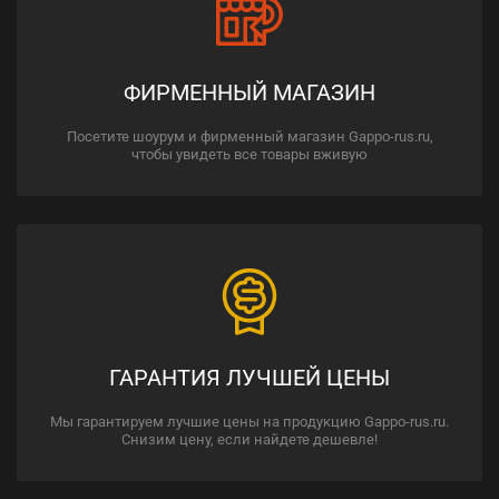
ФИРМЕННЫЙ МАГАЗИН
Посетите шоурум и фирменный магазин Gappo-rus.ru,
чтобы увидеть все товары вживую
ГАРАНТИЯ ЛУЧШЕЙ ЦЕНЫ
Мы гарантируем лучшие цены на продукцию Gappo-rus.ru.
Снизим цену, если найдете дешевле!