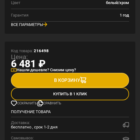
Цвет
белый/хром
Гарантия
1 год
ВСЕ ПАРАМЕТРЫ
Код товара:
216498
Цена:
6 481
₽
Нашли дешевле? Снизим цену?
В КОРЗИНУ
КУПИТЬ В 1 КЛИК
СОХРАНИТЬ
СРАВНИТЬ
ПОЛУЧЕНИЕ ТОВАРА
Доставка:
бесплатно , срок 1-2 дня
Самовывоз: