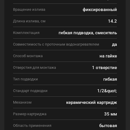
фиксированный
Вращение излива
14.2
Длина излива, см
гибкая подводка, смеситель
Комплектация
да
Совместимость с проточным водонагревателем
на гайке
Способ монтажа
1 отверстие
Отверстия для монтажа
гибкая
Тип подводки
1/2&quot;
Стандарт подводки
керамический картридж
Механизм
35 мм
Размер картриджа
бытовая
Область применения