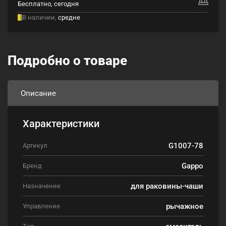
Бесплатно, сегодня
В наличии,
средне
Подробно о товаре
Описание
Характеристики
G1007-78
Артикул
Gappo
Бренд
для раковины-чаши
Назначение
рычажное
Управление
смеситель