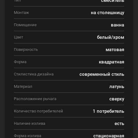
Тип
на столешницу
Монтаж
ванна
Помещение
белый/хром
Цвет
матовая
Поверхность
квадратная
Форма
современный стиль
Стилистика дизайна
латунь
Материал
сверху
Расположение рычага
1 потребитель
Количество потребителей
есть
Наличие излива
стационарная
Форма излива