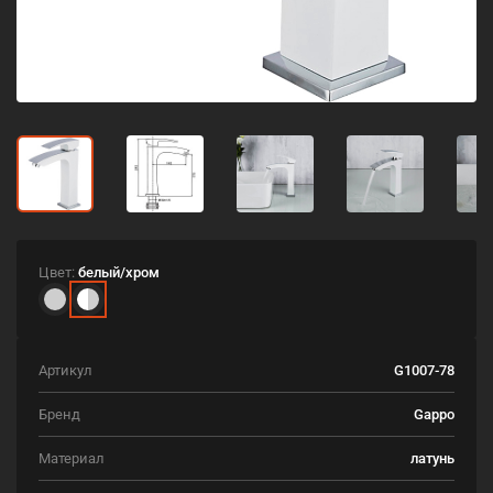
Цвет:
белый/хром
Артикул
G1007-78
Бренд
Gappo
Материал
латунь