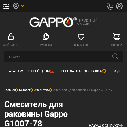
ФИРМЕННЫЙ
МАГАЗИН
МОЙ GAPPO
СРАВНЕНИЕ
ИЗБРАННОЕ
КОРЗИНА
ГАРАНТИЯ ЛУЧШЕЙ ЦЕНЫ
БЕСПЛАТНАЯ ДОСТАВКА
30 ДНЕЙ
Главная
Каталог
Смесители
Смеситель для раковины Gappo G1007-78
Смеситель для
раковины Gappo
G1007-78
НАЗАД К СПИСКУ