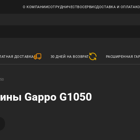
О КОМПАНИИ
СОТРУДНИЧЕСТВО
СЕРВИС
ДОСТАВКА И ОПЛАТА
К
ЛАТНАЯ ДОСТАВКА
30 ДНЕЙ НА ВОЗВРАТ
РАСШИРЕННАЯ ГА
050
вины Gappo G1050