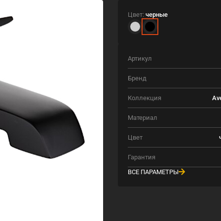
Цвет:
черные
Артикул
Бренд
Коллекция
Av
Материал
Цвет
Гарантия
ВСЕ ПАРАМЕТРЫ