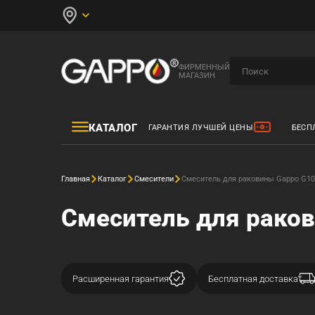
ФИРМЕННЫЙ
МАГАЗИН
КАТАЛОГ
ГАРАНТИЯ ЛУЧШЕЙ ЦЕНЫ
БЕСП
Главная
Каталог
Смесители
Смеситель для раковины Gappo G1
Смеситель для рако
Расширенная гарантия
Бесплатная доставка