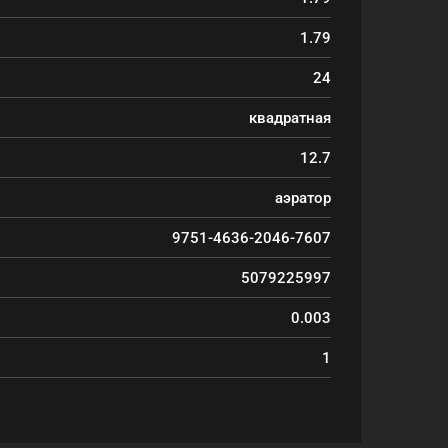
1.79
24
квадратная
12.7
аэратор
9751-4636-2046-7607
5079225997
0.003
1