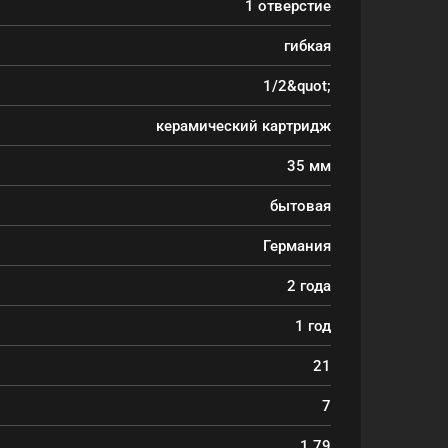
1 отверстие
гибкая
1/2&quot;
керамический картридж
35 мм
бытовая
Германия
2 года
1 год
21
7
1.79