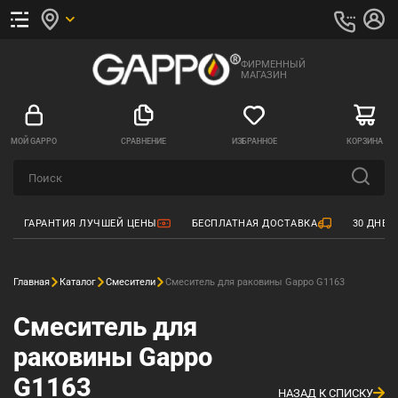
ФИРМЕННЫЙ
МАГАЗИН
МОЙ GAPPO
СРАВНЕНИЕ
ИЗБРАННОЕ
КОРЗИНА
ГАРАНТИЯ ЛУЧШЕЙ ЦЕНЫ
БЕСПЛАТНАЯ ДОСТАВКА
30 ДНЕЙ
Главная
Каталог
Смесители
Смеситель для раковины Gappo G1163
Смеситель для
раковины Gappo
G1163
НАЗАД К СПИСКУ