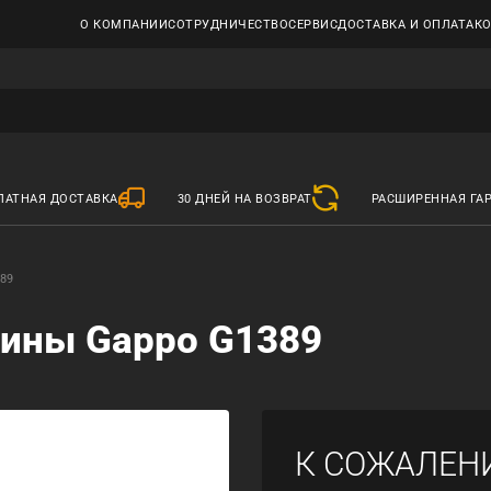
О КОМПАНИИ
СОТРУДНИЧЕСТВО
СЕРВИС
ДОСТАВКА И ОПЛАТА
К
ЛАТНАЯ ДОСТАВКА
30 ДНЕЙ НА ВОЗВРАТ
РАСШИРЕННАЯ ГА
389
вины Gappo G1389
К СОЖАЛЕН