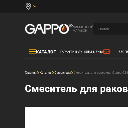
ФИРМЕННЫЙ
МАГАЗИН
КАТАЛОГ
ГАРАНТИЯ ЛУЧШЕЙ ЦЕНЫ
БЕСП
Главная
Каталог
Смесители
Смеситель для раковины Gappo G1
Смеситель для рако