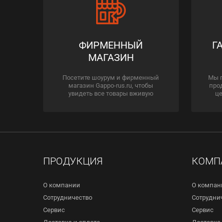
ФИРМЕННЫЙ
Г
МАГАЗИН
Посетите шоурум и фирменный
Мы 
магазин Gappo-rus.ru, чтобы
про
увидеть все товары вживую
це
ПРОДУКЦИЯ
КОМП
О компании
О компан
Сотрудничество
Сотрудни
Сервис
Сервис
Доставка и оплата
Доставка 