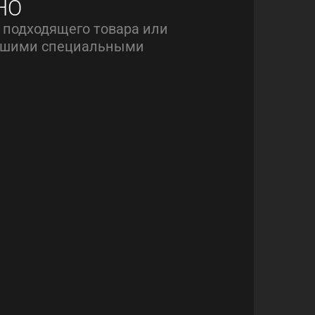
НО
 подходящего товара или
нашими специальными