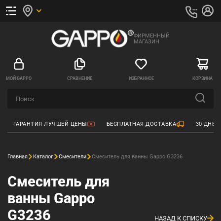
ФИРМЕННЫЙ
МАГАЗИН
МОЙ GAPPO
СРАВНЕНИЕ
ИЗБРАННОЕ
КОРЗИНА
ГАРАНТИЯ ЛУЧШЕЙ ЦЕНЫ
БЕСПЛАТНАЯ ДОСТАВКА
30 ДНЕЙ
Главная
Каталог
Смесители
Смеситель для ванны Gappo G3236
Смеситель для
ванны Gappo
G3236
НАЗАД К СПИСКУ