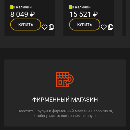
В наличии
В наличии
8 049
₽
15 521
₽
КУПИТЬ
КУПИТЬ
ФИРМЕННЫЙ МАГАЗИН
Посетите шоурум и фирменный магазин Gappo-rus.ru,
чтобы увидеть все товары вживую