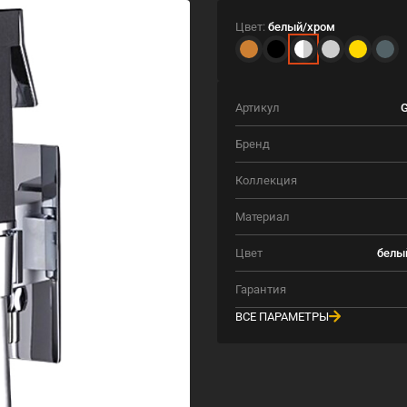
Цвет:
белый/хром
Артикул
G
Бренд
Коллекция
Материал
Цвет
белы
Гарантия
ВСЕ ПАРАМЕТРЫ