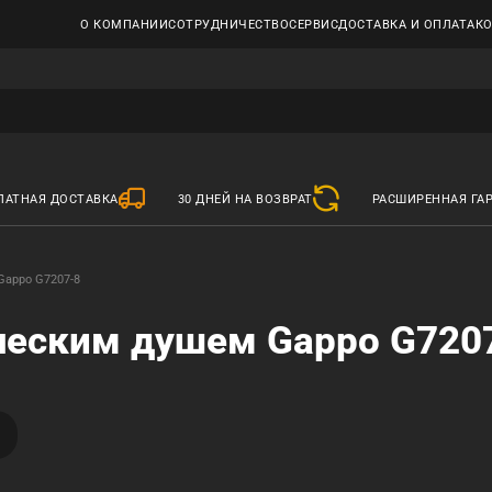
О КОМПАНИИ
СОТРУДНИЧЕСТВО
СЕРВИС
ДОСТАВКА И ОПЛАТА
К
ЛАТНАЯ ДОСТАВКА
30 ДНЕЙ НА ВОЗВРАТ
РАСШИРЕННАЯ ГА
Gappo G7207-8
ческим душем Gappo G720