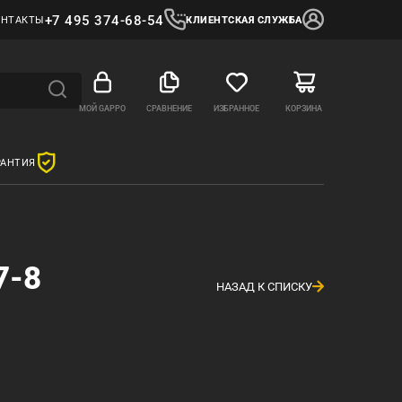
+7 495 374-68-54
ОНТАКТЫ
КЛИЕНТСКАЯ СЛУЖБА
МОЙ GAPPO
СРАВНЕНИЕ
ИЗБРАННОЕ
КОРЗИНА
РАНТИЯ
7-8
НАЗАД К СПИСКУ