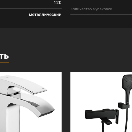
120
Количество в упаковке
металлический
ть