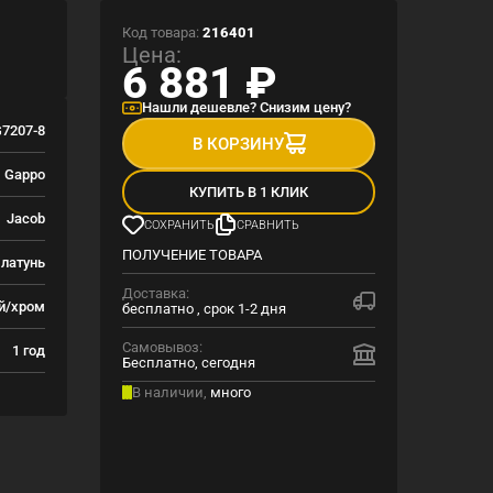
Код товара:
216401
Цена:
6 881
₽
Нашли дешевле? Снизим цену?
7207-8
В КОРЗИНУ
Gappo
КУПИТЬ В 1 КЛИК
Jacob
СОХРАНИТЬ
СРАВНИТЬ
ПОЛУЧЕНИЕ ТОВАРА
латунь
Доставка:
й/хром
бесплатно , срок 1-2 дня
Самовывоз:
1 год
Бесплатно, сегодня
В наличии,
много