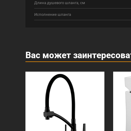
Длина душевого шланга, см
Исполнение шланга
Вас может заинтересова