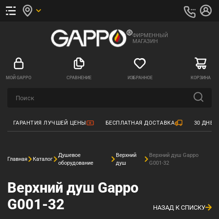
ФИРМЕННЫЙ
МАГАЗИН
МОЙ GAPPO
СРАВНЕНИЕ
ИЗБРАННОЕ
КОРЗИНА
ГАРАНТИЯ ЛУЧШЕЙ ЦЕНЫ
БЕСПЛАТНАЯ ДОСТАВКА
30 ДНЕЙ
Душевое
Верхний
Верхний душ Gappo
Главная
Каталог
оборудование
душ
G001-32
Верхний душ Gappo
G001-32
НАЗАД К СПИСКУ