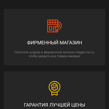
ФИРМЕННЫЙ МАГАЗИН
Посетите шоурум и фирменный магазин Gappo-rus.ru,
чтобы увидеть все товары вживую
ГАРАНТИЯ ЛУЧШЕЙ ЦЕНЫ