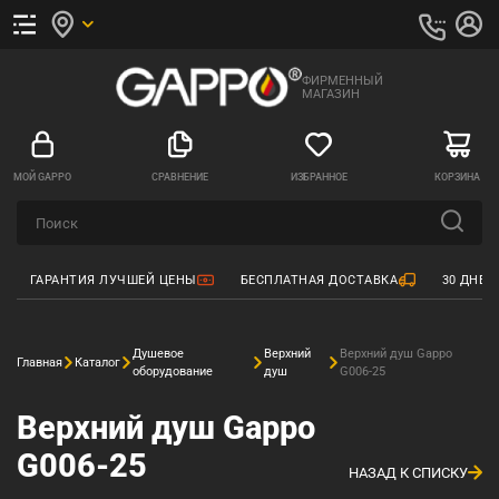
ФИРМЕННЫЙ
МАГАЗИН
МОЙ GAPPO
СРАВНЕНИЕ
ИЗБРАННОЕ
КОРЗИНА
ГАРАНТИЯ ЛУЧШЕЙ ЦЕНЫ
БЕСПЛАТНАЯ ДОСТАВКА
30 ДНЕЙ
Душевое
Верхний
Верхний душ Gappo
Главная
Каталог
оборудование
душ
G006-25
Верхний душ Gappo
G006-25
НАЗАД К СПИСКУ