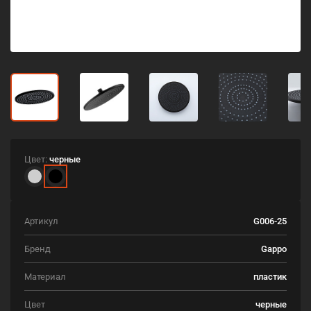
Цвет:
черные
Артикул
G006-25
Бренд
Gappo
Материал
пластик
Цвет
черные