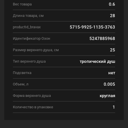
0.6
Вес товара
28
Длина товара, см
5715-9925-1135-3763
productId_bravax
5247885968
Идентификатор Озон
25
Размер верхнего душа, см
тропический душ
Тип верхнего душа
нет
Подсветка
0.005
Объем, л
круглая
Форма верхнего душа
1
Количество в упаковке