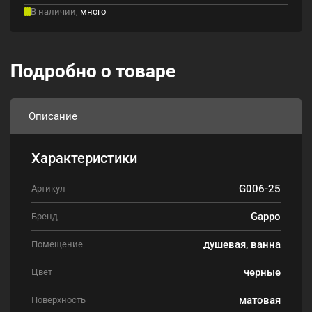
В наличии,
много
Подробно о товаре
Описание
Характеристики
G006-25
Артикул
Gappo
Бренд
душевая, ванна
Помещение
черные
Цвет
матовая
Поверхность