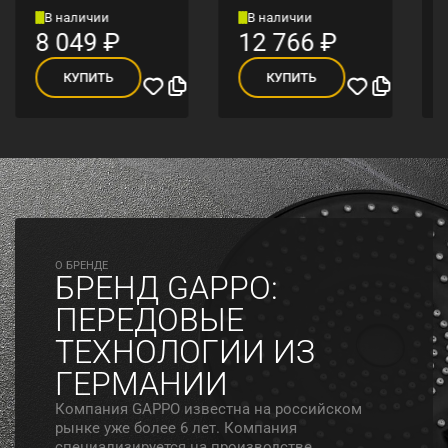
В наличии
В наличии
8 049
₽
12 766
₽
КУПИТЬ
КУПИТЬ
O БРЕНДЕ
БРЕНД GAPPO:
ПЕРЕДОВЫЕ
ТЕХНОЛОГИИ ИЗ
ГЕРМАНИИ
Компания GAPPO известна на российском
рынке уже более 6 лет. Компания
специализируется на производстве