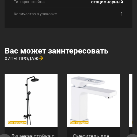
стационарный
Тип кронштейна
1
Количество в упаковке
Вас может заинтересовать
ХИТЫ ПРОДАЖ
Хит продаж
Хит продаж
Хи
Душевая стойка с
Смеситель для