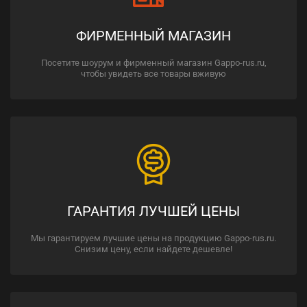
ФИРМЕННЫЙ МАГАЗИН
Посетите шоурум и фирменный магазин Gappo-rus.ru,
чтобы увидеть все товары вживую
ГАРАНТИЯ ЛУЧШЕЙ ЦЕНЫ
Мы гарантируем лучшие цены на продукцию Gappo-rus.ru.
Снизим цену, если найдете дешевле!