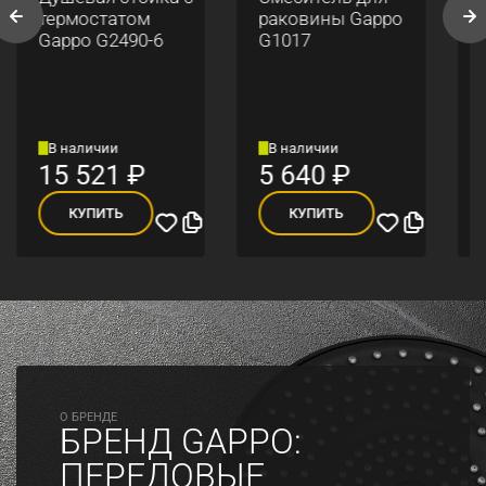
термостатом
раковины Gappo
Gappo G2490-6
G1017
В наличии
В наличии
15 521
₽
5 640
₽
КУПИТЬ
КУПИТЬ
O БРЕНДЕ
БРЕНД GAPPO:
ПЕРЕДОВЫЕ