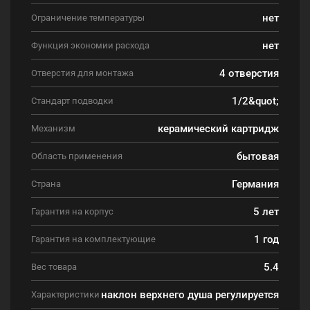
нет
Ограничение температуры
нет
Функция экономии расхода
4 отверстия
Отверстия для монтажа
1/2&quot;
Стандарт подводки
керамический картридж
Механизм
бытовая
Область применения
Германия
Страна
5 лет
Гарантия на корпус
1 год
Гарантия на комплектующие
5.4
Вес товара
наклон верхнего душа регулируется
Характеристики