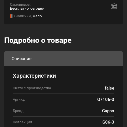
Самовывоз:
Бесплатно, сегодня
В наличии,
мало
Подробно о товаре
Описание
Характеристики
false
Снято с производства
G7106-3
Артикул
Gappo
Бренд
G06-3
Коллекция