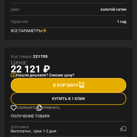
Цвет
золотой сатин
Гарантия
1 год
ВСЕ ПАРАМЕТРЫ
Код товара:
221705
Цена:
22 121
₽
Нашли дешевле? Снизим цену?
В КОРЗИНУ
КУПИТЬ В 1 КЛИК
СОХРАНИТЬ
СРАВНИТЬ
ПОЛУЧЕНИЕ ТОВАРА
Доставка:
бесплатно , срок 1-2 дня