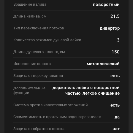
поворотный
Вращение излива
21.5
Длина излива, см
дивертор
Тип переключения потоков
3
Количество режимов душевой лейки
150
Длина душевого шланга, см
металлический
Исполнение шланга
есть
Защита от перекручивания
держатель лейки с поворотной
Дополнительные
функции
частью, легкое очищение
есть
Система против известковых отложений
да
Совместимость с проточным водонагревателем
нет
Защита от обратного потока