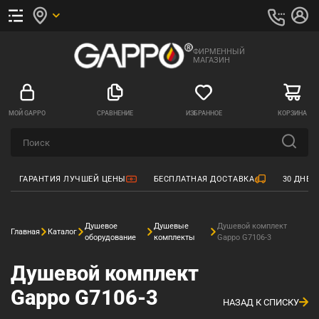
ФИРМЕННЫЙ
МАГАЗИН
МОЙ GAPPO
СРАВНЕНИЕ
ИЗБРАННОЕ
КОРЗИНА
ГАРАНТИЯ ЛУЧШЕЙ ЦЕНЫ
БЕСПЛАТНАЯ ДОСТАВКА
30 ДНЕЙ
Душевое
Душевые
Душевой комплект
Главная
Каталог
оборудование
комплекты
Gappo G7106-3
Душевой комплект
Gappo G7106-3
НАЗАД К СПИСКУ