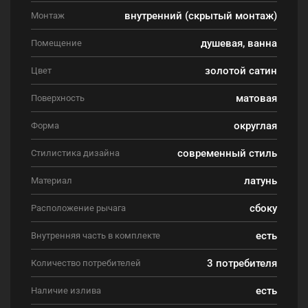
внутренний (скрытый монтаж)
Монтаж
душевая, ванна
Помещение
золотой сатин
Цвет
матовая
Поверхность
округлая
Форма
современный стиль
Стилистика дизайна
латунь
Материал
сбоку
Расположение рычага
есть
Внутренняя часть в комплекте
3 потребителя
Количество потребителей
есть
Наличие излива