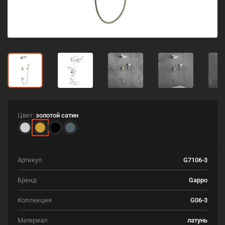
Цвет:
золотой сатин
Артикул
G7106-3
Бренд
Gappo
Коллекция
G06-3
Материал
латунь