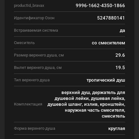
9996-1662-4350-1866
productId_bravax
5247880141
Идентификатор Озон
да
Встраиваемая система
со смесителем
Смеситель
29.6
Размер верхнего душа, см
19.5
Вылет верхнего душа, см
тропический душ
Тип верхнего душа
верхний душ, держатель для
душевой лейки, душевая лейка,
душевой шланг, излив, кронштейн,
Комплектация
наружная часть смесителя,
смеситель
круглая
Форма верхнего душа