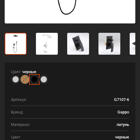
Цвет:
черные
Артикул
G7107-6
Бренд
Gappo
Материал
латунь
Цвет
черные