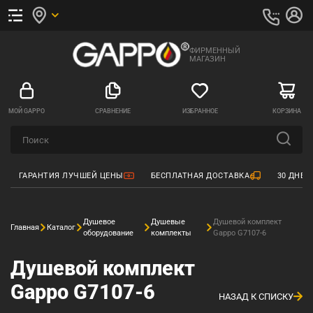
ФИРМЕННЫЙ
МАГАЗИН
МОЙ GAPPO
СРАВНЕНИЕ
ИЗБРАННОЕ
КОРЗИНА
ГАРАНТИЯ ЛУЧШЕЙ ЦЕНЫ
БЕСПЛАТНАЯ ДОСТАВКА
30 ДНЕЙ
Душевое
Душевые
Душевой комплект
Главная
Каталог
оборудование
комплекты
Gappo G7107-6
Душевой комплект
Gappo G7107-6
НАЗАД К СПИСКУ