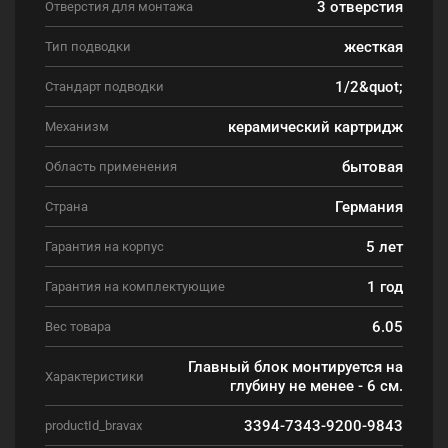
3 отверстия
Отверстия для монтажа
жесткая
Тип подводки
1/2&quot;
Стандарт подводки
керамический картридж
Механизм
бытовая
Область применения
Германия
Страна
5 лет
Гарантия на корпус
1 год
Гарантия на комплектующие
6.05
Вес товара
Главный блок монтируется на
Характеристики
глубину не менее - 6 см.
3394-7343-9200-9843
productId_bravax