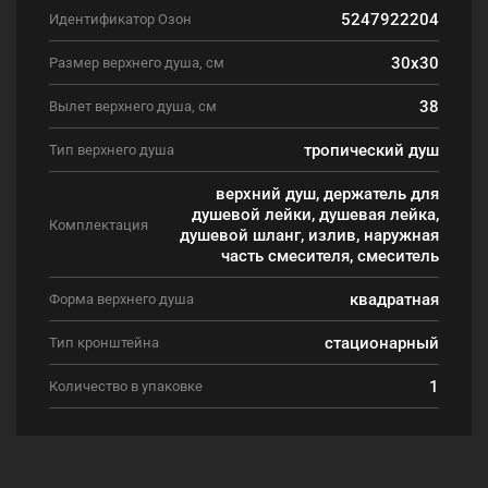
5247922204
Идентификатор Озон
30x30
Размер верхнего душа, см
38
Вылет верхнего душа, см
тропический душ
Тип верхнего душа
верхний душ, держатель для
душевой лейки, душевая лейка,
Комплектация
душевой шланг, излив, наружная
часть смесителя, смеситель
квадратная
Форма верхнего душа
стационарный
Тип кронштейна
1
Количество в упаковке