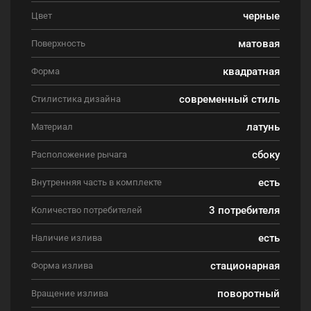
черные
Цвет
матовая
Поверхность
квадратная
Форма
современный стиль
Стилистика дизайна
латунь
Материал
сбоку
Расположение рычага
есть
Внутренняя часть в комплекте
3 потребителя
Количество потребителей
есть
Наличие излива
стационарная
Форма излива
поворотный
Вращение излива