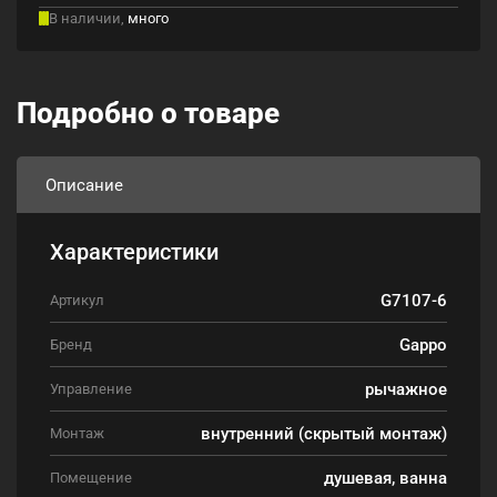
В наличии,
много
Подробно о товаре
Описание
Характеристики
G7107-6
Артикул
Gappo
Бренд
рычажное
Управление
внутренний (скрытый монтаж)
Монтаж
душевая, ванна
Помещение