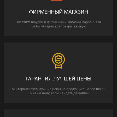
ФИРМЕННЫЙ МАГАЗИН
Посетите шоурум и фирменный магазин Gappo-rus.ru,
чтобы увидеть все товары вживую
ГАРАНТИЯ ЛУЧШЕЙ ЦЕНЫ
Мы гарантируем лучшие цены на продукцию Gappo-rus.ru.
Снизим цену, если найдете дешевле!