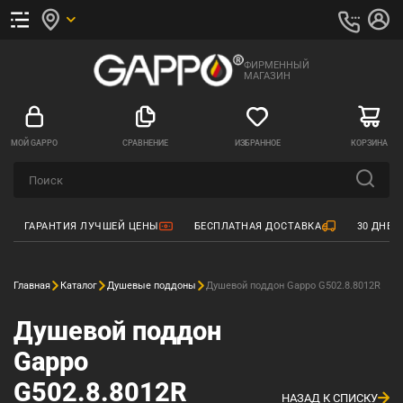
ФИРМЕННЫЙ
МАГАЗИН
МОЙ GAPPO
СРАВНЕНИЕ
ИЗБРАННОЕ
КОРЗИНА
ГАРАНТИЯ ЛУЧШЕЙ ЦЕНЫ
БЕСПЛАТНАЯ ДОСТАВКА
30 ДНЕЙ
Главная
Каталог
Душевые поддоны
Душевой поддон Gappo G502.8.8012R
Душевой поддон
Gappo
G502.8.8012R
НАЗАД К СПИСКУ