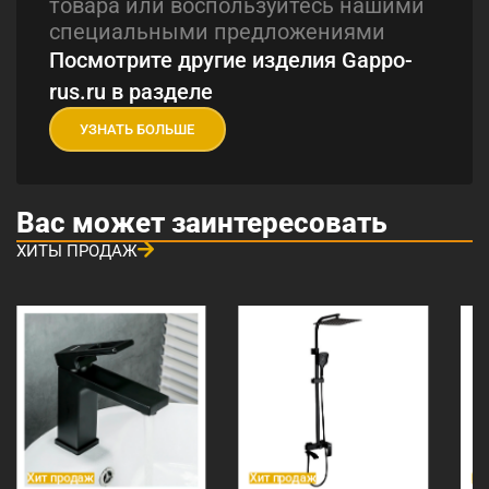
товара или воспользуйтесь нашими
специальными предложениями
Посмотрите другие изделия Gappo-
rus.ru в разделе
УЗНАТЬ БОЛЬШЕ
Вас может заинтересовать
ХИТЫ ПРОДАЖ
Хит продаж
Хит продаж
Хи