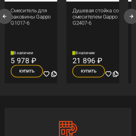
Смеситель для
Душевая стойка со
раковины Gappo
смесителем Gappo
G1017-6
G2407-6
В наличии
В наличии
5 978
₽
21 896
₽
КУПИТЬ
КУПИТЬ