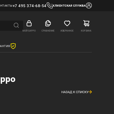
+7 495 374-68-54
ОНТАКТЫ
КЛИЕНТСКАЯ СЛУЖБА
МОЙ GAPPO
СРАВНЕНИЕ
ИЗБРАННОЕ
КОРЗИНА
РАНТИЯ
appo
НАЗАД К СПИСКУ