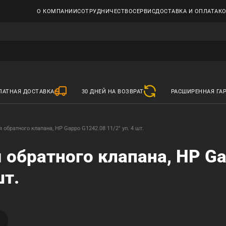
О КОМПАНИИ
СОТРУДНИЧЕСТВО
СЕРВИС
ДОСТАВКА И ОПЛАТА
К
ЛАТНАЯ ДОСТАВКА
30 ДНЕЙ НА ВОЗВРАТ
РАСШИРЕННАЯ ГА
 обратного клапана, НР Gappo G1242.08 11/2" уп. 4 шт.
 обратного клапана, НР G
шт.