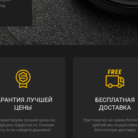
знь
АРАНТИЯ ЛУЧШЕЙ
БЕСПЛАТНАЯ
ЦЕНЫ
ДОСТАВКА
гарантируем лучшие цены на
При покупке на сумму более
дукцию Gappo-rus.ru. Снизим
рублей мы осуществим
ну, если найдете дешевле!
бесплатную доставку