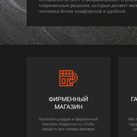
современные решения, которые делают жи
человека более комфортной и удобной.
ФИРМЕННЫЙ
Г
МАГАЗИН
Посетите шоурум и фирменный
Мы 
магазин Gappo-rus.ru, чтобы
про
увидеть все товары вживую
це