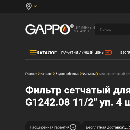
ФИРМЕННЫЙ
МАГАЗИН
КАТАЛОГ
ГАРАНТИЯ ЛУЧШЕЙ ЦЕНЫ
БЕСП
Главная
Каталог
Водоснабжение
Фильтры
Фильтр сетчатый для
Фильтр сетчатый для
G1242.08 11/2" уп. 4 
Расширенная гарантия
Бесплатная доставка