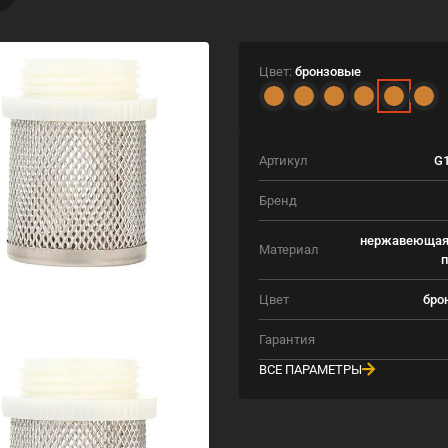
Цвет:
бронзовые
Артикул
G1
Бренд
нержавеющая 
Материал
п
Цвет
бро
Гарантия
ВСЕ ПАРАМЕТРЫ