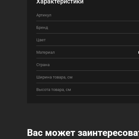
Характеристики
Артикул
Бренд
Цвет
Материал
Страна
Ширина товара, см
Высота товара, см
Вас может заинтересова