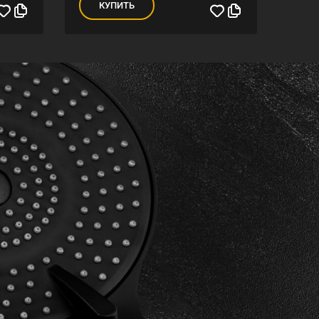
КУПИТЬ
К