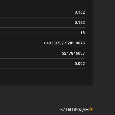
0.162
0.162
18
6492-9267-9285-4075
5247846037
0.002
ХИТЫ ПРОДАЖ