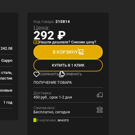
Код товара:
215814
Цена:
292
₽
Нашли дешевле? Снизим цену?
242.08
В КОРЗИНУ
Gappo
КУПИТЬ В 1 КЛИК
сталь,
СОХРАНИТЬ
СРАВНИТЬ
ластик
ПОЛУЧЕНИЕ ТОВАРА
нзовые
Доставка:
450 руб , срок 1-2 дня
1 год
Самовывоз:
Бесплатно, сегодня
В наличии,
много