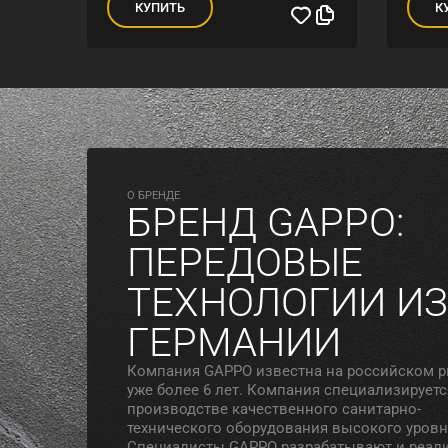
КУПИТЬ
К
O БРЕНДЕ
БРЕНД GAPPO:
ПЕРЕДОВЫЕ
ТЕХНОЛОГИИ ИЗ
ГЕРМАНИИ
Компания GAPPO известна на российском 
уже более 6 лет. Компания специализируетс
производстве качественного санитарно-
технического оборудования высокого уровн
Специалисты GAPPO разрабатывают и реал