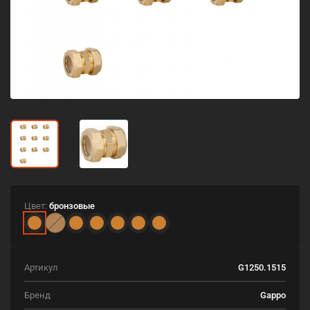
Цвет:
бронзовые
Артикул
G1250.1515
Бренд
Gappo