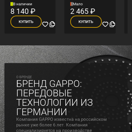
В наличии
Мало
8 140
₽
2 465
₽
КУПИТЬ
КУПИТЬ
O БРЕНДЕ
БРЕНД GAPPO:
ПЕРЕДОВЫЕ
ТЕХНОЛОГИИ ИЗ
ГЕРМАНИИ
Компания GAPPO известна на российском
рынке уже более 6 лет. Компания
специализируется на производстве