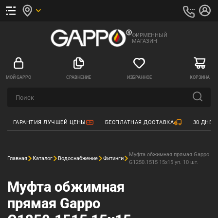
ФИРМЕННЫЙ
МАГАЗИН
МОЙ GAPPO
СРАВНЕНИЕ
ИЗБРАННОЕ
КОРЗИНА
ГАРАНТИЯ ЛУЧШЕЙ ЦЕНЫ
БЕСПЛАТНАЯ ДОСТАВКА
30 ДНЕЙ
Муфта обжимная прямая Gappo
Главная
Каталог
Водоснабжение
Фитинги
G1250.1515 15х15 уп. 10 шт.
Муфта обжимная
прямая Gappo