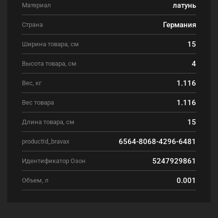
латунь
Материал
Германия
Страна
15
Ширина товара, см
4
Высота товара, см
1.116
Вес, кг
1.116
Вес товара
15
Длина товара, см
6564-8068-4296-6481
productId_bravax
5247929861
Идентификатор Озон
0.001
Объем, л