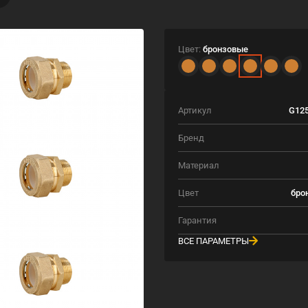
Цвет:
бронзовые
Артикул
G125
Бренд
Материал
Цвет
бро
Гарантия
ВСЕ ПАРАМЕТРЫ