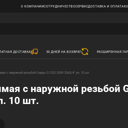
О КОМПАНИИ
СОТРУДНИЧЕСТВО
СЕРВИС
ДОСТАВКА И ОПЛАТА
К
ЛАТНАЯ ДОСТАВКА
30 ДНЕЙ НА ВОЗВРАТ
РАСШИРЕННАЯ ГА
ая с наружной резьбой Gappo G1252.2005 20х3/4" уп. 10 шт.
мая с наружной резьбой 
. 10 шт.