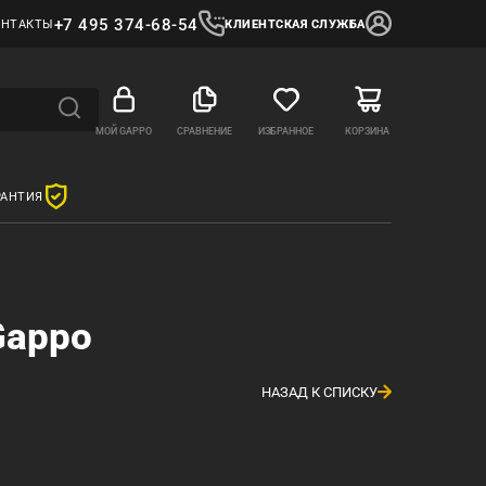
+7 495 374-68-54
ОНТАКТЫ
КЛИЕНТСКАЯ СЛУЖБА
МОЙ GAPPO
СРАВНЕНИЕ
ИЗБРАННОЕ
КОРЗИНА
РАНТИЯ
Gappo
НАЗАД К СПИСКУ