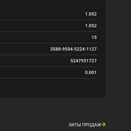
1.052
1.052
15
3588-9504-5224-1127
5247931727
0.001
ХИТЫ ПРОДАЖ