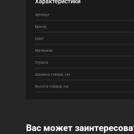
Характеристики
Артикул
Бренд
Цвет
Материал
Страна
Ширина товара, см
Высота товара, см
Вас может заинтересова