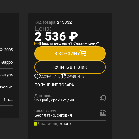
Код товара:
215832
Цена:
2 536
₽
Нашли дешевле? Снизим цену?
2.2005
В КОРЗИНУ
Gappo
КУПИТЬ В 1 КЛИК
латунь
СОХРАНИТЬ
СРАВНИТЬ
ПОЛУЧЕНИЕ ТОВАРА
нзовые
Доставка:
1 год
350 руб , срок 1-2 дня
Самовывоз:
Бесплатно, сегодня
В наличии,
много