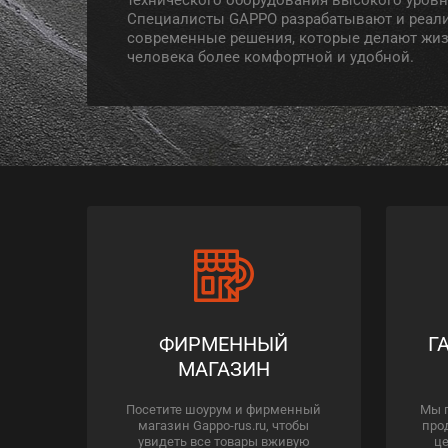
Специалисты GAPPO разрабатывают и реал
современные решения, которые делают жи
человека более комфортной и удобной.
ФИРМЕННЫЙ
Г
МАГАЗИН
Посетите шоурум и фирменный
Мы 
магазин Gappo-rus.ru, чтобы
про
увидеть все товары вживую
це