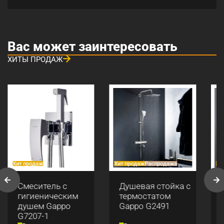
Вас может заинтересовать
ХИТЫ ПРОДАЖ
Хит продаж
Хит продаж
Распродажа
Хи
Смеситель с
Душевая стойка с
гигиеническим
термостатом
душем Gappo
Gappo G2491
G7207-1