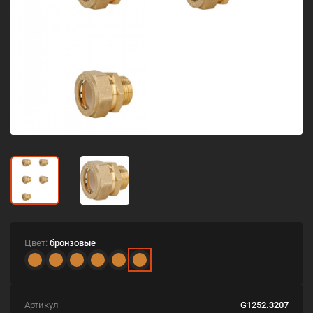
Цвет:
бронзовые
Артикул
G1252.3207