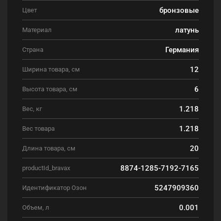
бронзовые
Цвет
латунь
Материал
Германия
Страна
12
Ширина товара, см
6
Высота товара, см
1.218
Вес, кг
1.218
Вес товара
20
Длина товара, см
8874-1285-7192-7165
productId_bravax
5247909360
Идентификатор Озон
0.001
Объем, л