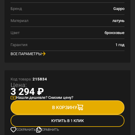
Бренд
Gappo
Материал
латунь
Цвет
бронзовые
Гарантия
1 год
ВСЕ ПАРАМЕТРЫ
Код товара:
215834
Цена:
3 294
₽
Нашли дешевле? Снизим цену?
В КОРЗИНУ
КУПИТЬ В 1 КЛИК
СОХРАНИТЬ
СРАВНИТЬ