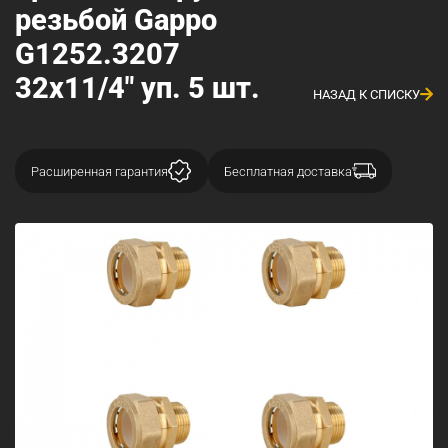
резьбой Gappo
G1252.3207
32х11/4" уп. 5 шт.
НАЗАД К СПИСКУ
Расширенная гарантия
Бесплатная доставка