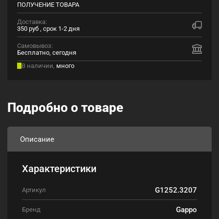
ПОЛУЧЕНИЕ ТОВАРА
Доставка:
350 руб , срок 1-2 дня
Самовывоз:
Бесплатно, сегодня
В наличии,
много
Подробно о товаре
Описание
Характеристики
G1252.3207
Артикул
Gappo
Бренд