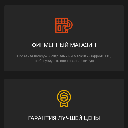
ФИРМЕННЫЙ МАГАЗИН
Посетите шоурум и фирменный магазин Gappo-rus.ru,
чтобы увидеть все товары вживую
ГАРАНТИЯ ЛУЧШЕЙ ЦЕНЫ