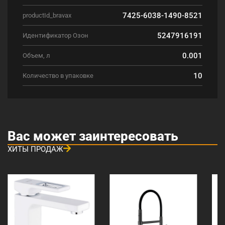
7425-6038-1490-8521
productId_bravax
5247916191
Идентификатор Озон
0.001
Объем, л
10
Количество в упаковке
Вас может заинтересовать
ХИТЫ ПРОДАЖ