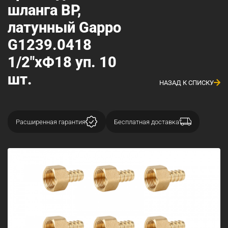
шланга ВР,
латунный Gappo
G1239.0418
1/2"xФ18 уп. 10
шт.
НАЗАД К СПИСКУ
Расширенная гарантия
Бесплатная доставка