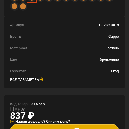
Артикул
G1239.0418
Бренд
Gappo
Материал
латунь
Цвет
бронзовые
Гарантия
1 год
ВСЕ ПАРАМЕТРЫ
Код товара:
215788
Цена:
837
₽
Нашли дешевле? Снизим цену?