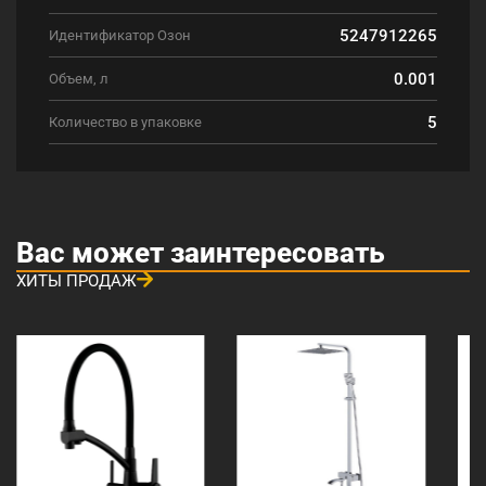
5247912265
Идентификатор Озон
0.001
Объем, л
5
Количество в упаковке
Вас может заинтересовать
ХИТЫ ПРОДАЖ