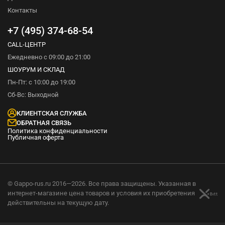
Контакты
+7 (495) 374-68-54
CALL-ЦЕНТР
Ежедневно с 09:00 до 21:00
ШОУРУМ И СКЛАД
Пн-Пт: с 10:00 до 19:00
Сб-Вс: Выходной
КЛИЕНТСКАЯ СЛУЖБА
ОБРАТНАЯ СВЯЗЬ
Политика конфиденциальности
Публичная оферта
© Gappo-rus.ru 2016—2026. Все права защищены. Указанная в
интернет-магазине цена товаров и условия их приобретения
действительны на текущую дату.