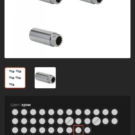
Цвет:
хром