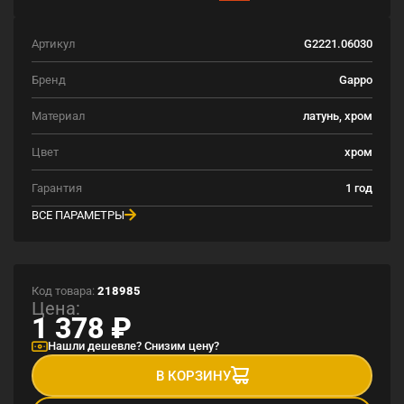
Артикул
G2221.06030
Бренд
Gappo
Материал
латунь, хром
Цвет
хром
Гарантия
1 год
ВСЕ ПАРАМЕТРЫ
Код товара:
218985
Цена:
1 378
₽
Нашли дешевле? Снизим цену?
В КОРЗИНУ