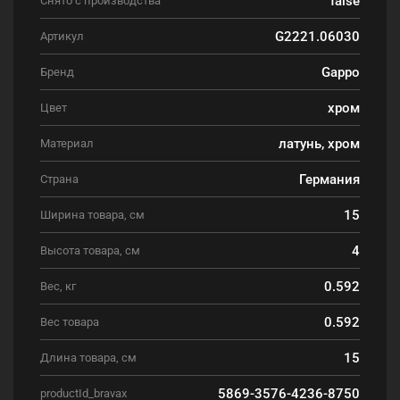
Снято с производства
G2221.06030
Артикул
Gappo
Бренд
хром
Цвет
латунь, хром
Материал
Германия
Страна
15
Ширина товара, см
4
Высота товара, см
0.592
Вес, кг
0.592
Вес товара
15
Длина товара, см
5869-3576-4236-8750
productId_bravax