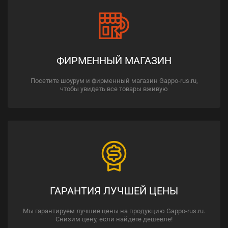
ФИРМЕННЫЙ МАГАЗИН
Посетите шоурум и фирменный магазин Gappo-rus.ru,
чтобы увидеть все товары вживую
ГАРАНТИЯ ЛУЧШЕЙ ЦЕНЫ
Мы гарантируем лучшие цены на продукцию Gappo-rus.ru.
Снизим цену, если найдете дешевле!