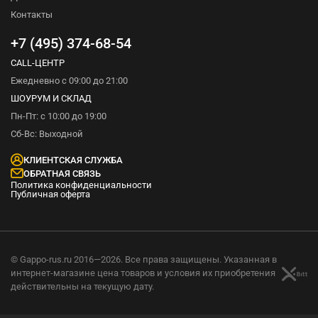
Контакты
+7 (495) 374-68-54
CALL-ЦЕНТР
Ежедневно с 09:00 до 21:00
ШОУРУМ И СКЛАД
Пн-Пт: с 10:00 до 19:00
Сб-Вс: Выходной
КЛИЕНТСКАЯ СЛУЖБА
ОБРАТНАЯ СВЯЗЬ
Политика конфиденциальности
Публичная оферта
© Gappo-rus.ru 2016—2026. Все права защищены. Указанная в
интернет-магазине цена товаров и условия их приобретения
действительны на текущую дату.