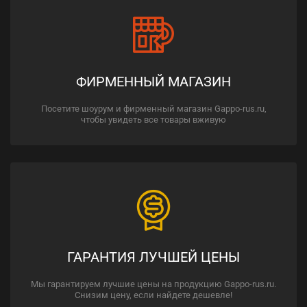
ФИРМЕННЫЙ МАГАЗИН
Посетите шоурум и фирменный магазин Gappo-rus.ru,
чтобы увидеть все товары вживую
ГАРАНТИЯ ЛУЧШЕЙ ЦЕНЫ
Мы гарантируем лучшие цены на продукцию Gappo-rus.ru.
Снизим цену, если найдете дешевле!