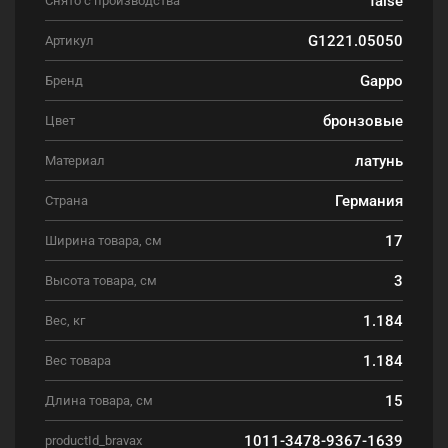
Снято с производства
G1221.05050
Артикул
Gappo
Бренд
бронзовые
Цвет
латунь
Материал
Германия
Страна
17
Ширина товара, см
3
Высота товара, см
1.184
Вес, кг
1.184
Вес товара
15
Длина товара, см
1011-3478-9367-1639
productId_bravax