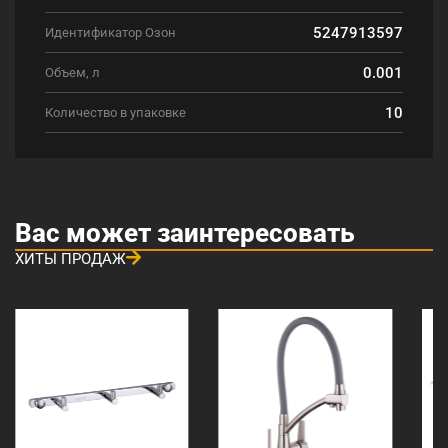
5247913597
Идентификатор Озон
0.001
Объем, л
10
Количество в упаковке
Вас может заинтересовать
ХИТЫ ПРОДАЖ