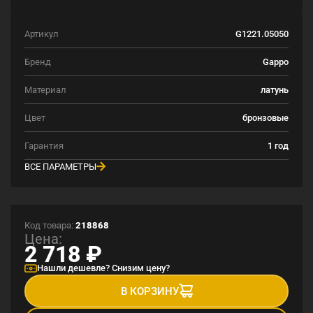
Артикул
G1221.05050
Бренд
Gappo
Материал
латунь
Цвет
бронзовые
Гарантия
1 год
ВСЕ ПАРАМЕТРЫ
Код товара:
218868
Цена:
2 718
₽
Нашли дешевле? Снизим цену?
В КОРЗИНУ