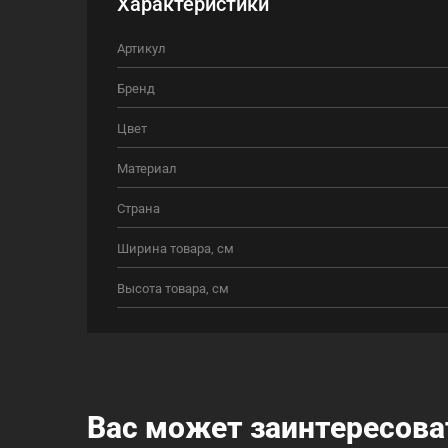
Характеристики
Артикул
Бренд
Цвет
Материал
Страна
Ширина товара, см
Высота товара, см
Вас может заинтересова