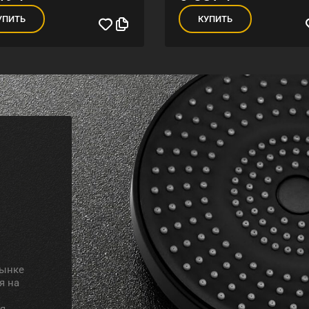
УПИТЬ
КУПИТЬ
рынке
я на
я.