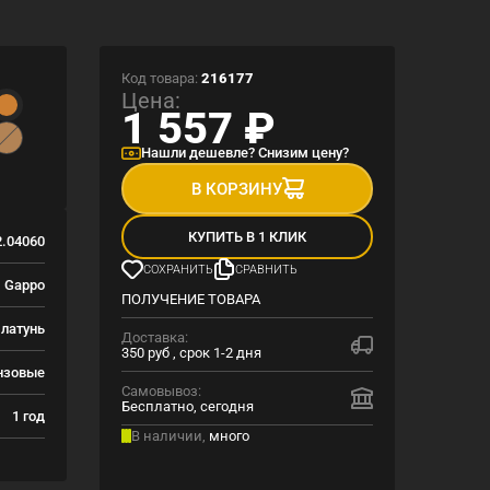
Код товара:
216177
Цена:
1 557
₽
Нашли дешевле? Снизим цену?
В КОРЗИНУ
КУПИТЬ В 1 КЛИК
.04060
СОХРАНИТЬ
СРАВНИТЬ
Gappo
ПОЛУЧЕНИЕ ТОВАРА
латунь
Доставка:
350 руб , срок 1-2 дня
нзовые
Самовывоз:
Бесплатно, сегодня
1 год
В наличии,
много