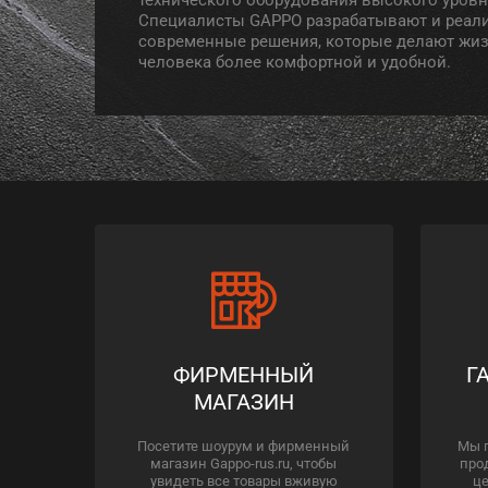
Специалисты GAPPO разрабатывают и реал
современные решения, которые делают жи
человека более комфортной и удобной.
ФИРМЕННЫЙ
Г
МАГАЗИН
Посетите шоурум и фирменный
Мы 
магазин Gappo-rus.ru, чтобы
про
увидеть все товары вживую
це