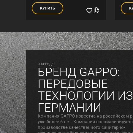
КУПИТЬ
К
O БРЕНДЕ
БРЕНД GAPPO:
ПЕРЕДОВЫЕ
ТЕХНОЛОГИИ ИЗ
ГЕРМАНИИ
Компания GAPPO известна на российском 
уже более 6 лет. Компания специализируетс
производстве качественного санитарно-
технического оборудования высокого уровн