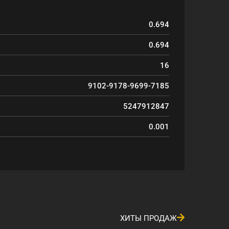
0.694
0.694
16
9102-9178-9699-7185
5247912847
0.001
ХИТЫ ПРОДАЖ