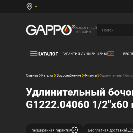
ФИРМЕННЫЙ
МАГАЗИН
КАТАЛОГ
ГАРАНТИЯ ЛУЧШЕЙ ЦЕНЫ
БЕСП
Главная
Каталог
Водоснабжение
Фитинги
Удлинительный бочон
Удлинительный бочо
G1222.04060 1/2"х60 
Расширенная гарантия
Бесплатная доставка