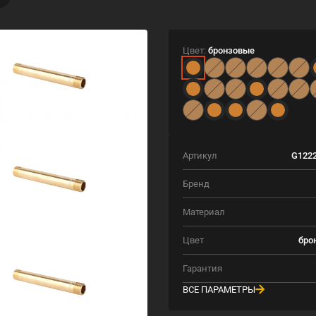
Цвет:
бронзовые
Артикул
G1222
Бренд
Материал
Цвет
бро
Гарантия
ВСЕ ПАРАМЕТРЫ