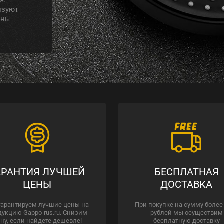
изуют
знь
АРАНТИЯ ЛУЧШЕЙ
БЕСПЛАТНАЯ
ЦЕНЫ
ДОСТАВКА
гарантируем лучшие цены на
При покупке на сумму более
дукцию Gappo-rus.ru. Снизим
рублей мы осуществим
ну, если найдете дешевле!
бесплатную доставку