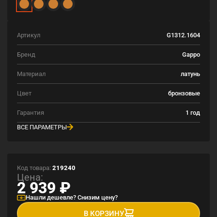
Артикул
G1312.1604
Бренд
Gappo
Материал
латунь
Цвет
бронзовые
Гарантия
1 год
ВСЕ ПАРАМЕТРЫ
Код товара:
219240
Цена:
2 939
₽
Нашли дешевле? Снизим цену?
В КОРЗИНУ