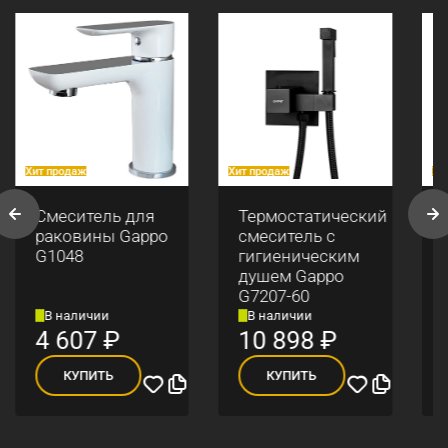
Хит продаж
Хит продаж
Хи
Смеситель для
Термостатический
раковины Gappo
смеситель с
G1048
гигиеническим
душем Gappo
G7207-60
В наличии
В наличии
4 607
₽
10 898
₽
КУПИТЬ
КУПИТЬ