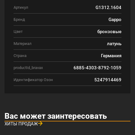
G1312.1604
Артикул
Gappo
Бренд
бронзовые
Цвет
латунь
Материал
Германия
Страна
6885-4303-8792-1059
productId_bravax
5247914469
Идентификатор Озон
Вас может заинтересовать
ХИТЫ ПРОДАЖ