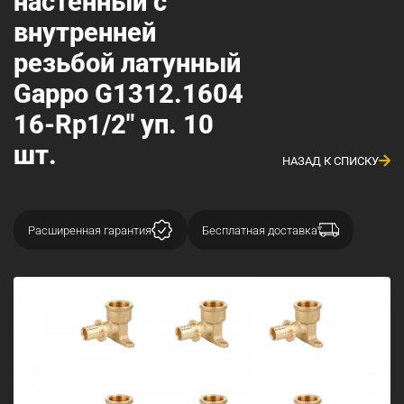
настенный с
внутренней
резьбой латунный
Gappo G1312.1604
16-Rp1/2" уп. 10
шт.
НАЗАД К СПИСКУ
Расширенная гарантия
Бесплатная доставка